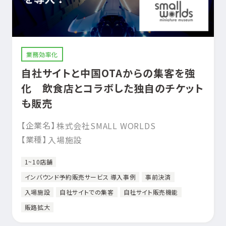
業務効率化
自社サイトと中国OTAからの集客を強
化 飲食店とコラボした独自のチケット
も販売
【企業名】
株式会社SMALL WORLDS
【業種】
入場施設
1~10店舗
インバウンド予約販売サービス 導入事例
事前決済
入場施設
自社サイトでの集客
自社サイト販売機能
販路拡大