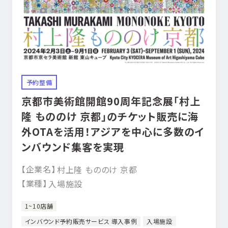
予約整備
京都市美術館開館90周年記念展「村上
隆 もののけ 京都」のチケット販売に海
外OTAを活用！アジアを中心に多数のイ
ンバウンド集客を実現
【企業名】
村上隆 もののけ 京都
【業種】
入場施設
1~10店舗
インバウンド予約販売サービス 導入事例
入場施設