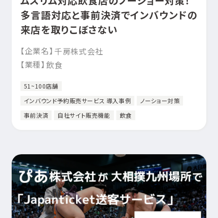
ムスリム対応飲食店のノーショー対策！
多言語対応と事前決済でインバウンドの
来店を取りこぼさない
【企業名】
千房株式会社
【業種】
飲食
51~100店舗
インバウンド予約販売サービス 導入事例
ノーショー対策
事前決済
自社サイト販売機能
飲食