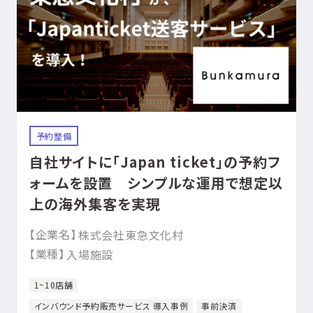
予約整備
自社サイトに「Japan ticket」の予約フ
ォームを設置 シンプルな運用で想定以
上の海外集客を実現
【企業名】
株式会社東急文化村
【業種】
入場施設
1~10店舗
インバウンド予約販売サービス 導入事例
事前決済