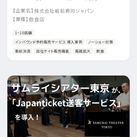
【企業名】
株式会社板前寿司ジャパン
【業種】
飲食店
1~10店舗
インバウンド予約販売サービス 導入事例
ノーショー対策
事前決済
自社サイト販売機能
販路拡大
飲食