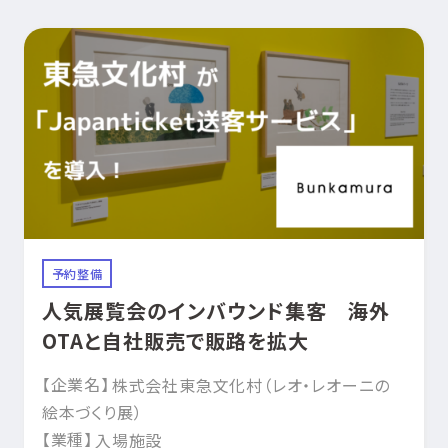
予約整備
人気展覧会のインバウンド集客 海外
OTAと自社販売で販路を拡大
【企業名】
株式会社東急文化村（レオ・レオーニの
絵本づくり展）
【業種】
入場施設