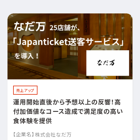
売上アップ
運用開始直後から予想以上の反響！高
付加価値なコース造成で満足度の高い
食体験を提供
【企業名】
株式会社なだ万