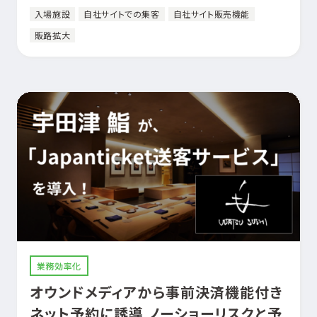
入場施設
自社サイトでの集客
自社サイト販売機能
販路拡大
業務効率化
オウンドメディアから事前決済機能付き
ネット予約に誘導 ノーショーリスクと予