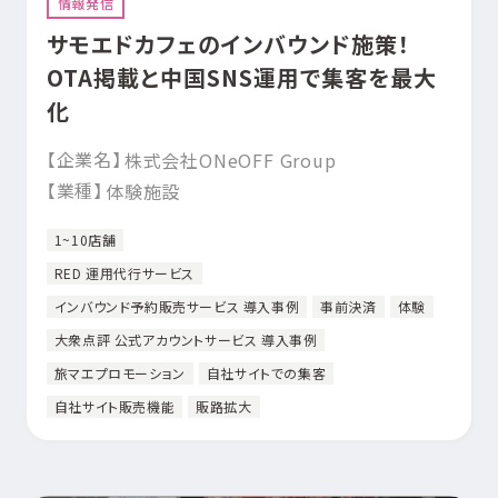
情報発信
サモエドカフェのインバウンド施策！
OTA掲載と中国SNS運用で集客を最大
化
【企業名】
株式会社ONeOFF Group
【業種】
体験施設
1~10店舗
RED 運用代行サービス
インバウンド予約販売サービス 導入事例
事前決済
体験
大衆点評 公式アカウントサービス 導入事例
旅マエプロモーション
自社サイトでの集客
自社サイト販売機能
販路拡大