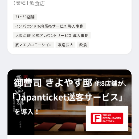
【業種】
飲食店
31~50店舗
インバウンド予約販売サービス 導入事例
大衆点評 公式アカウントサービス 導入事例
旅マエプロモーション
販路拡大
飲食