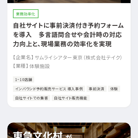
業務効率化
自社サイトに事前決済付き予約フォーム
を導入 多言語問合せや会計時の対応
力向上と、現場業務の効率化を実現
【企業名】
サムライシアター東京（株式会社テイク）
【業種】
体験施設
1~10店舗
インバウンド予約販売サービス 導入事例
事前決済
体験
自社サイトでの集客
自社サイト販売機能