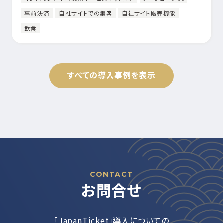
事前決済
自社サイトでの集客
自社サイト販売機能
飲食
すべての導入事例を表示
CONTACT
お問合せ
「JapanTicket」導入についての