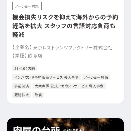
ノーショー対策
機会損失リスクを抑えて海外からの予約
経路を拡大 スタッフの言語対応負荷も
軽減
【企業名】
東京レストランツファクトリー株式会社
【業種】
飲食店
51~100店舗
インバウンド予約販売サービス 導入事例
ノーショー対策
事前決済
大衆点評 公式アカウントサービス 導入事例
販路拡大
飲食