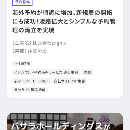
予約整備
海外予約が順調に増加、新規層の開拓
にも成功！販路拡大とシンプルな予約管
理の両立を実現
【企業名】
株式会社pignic
【業種】
体験施設
1~10店舗
インバウンド予約販売サービス 導入事例
体験
旅マエプロモーション
自社サイトでの集客
自社サイト販売機能