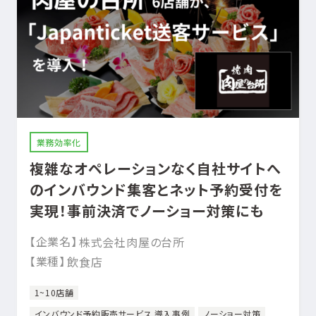
業務効率化
複雑なオペレーションなく自社サイトへ
のインバウンド集客とネット予約受付を
実現！事前決済でノーショー対策にも
【企業名】
株式会社肉屋の台所
【業種】
飲食店
1~10店舗
インバウンド予約販売サービス 導入事例
ノーショー対策