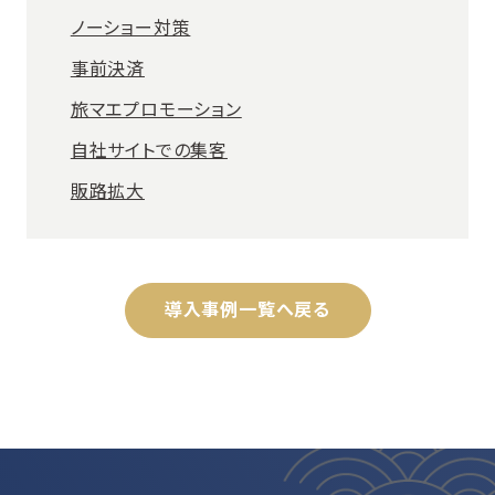
ノーショー対策
事前決済
旅マエプロモーション
自社サイトでの集客
販路拡大
導入事例一覧へ戻る