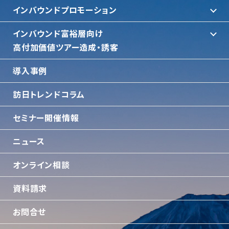
インバウンドプロモーション
インバウンド富裕層向け
⾼付加価値ツアー造成・誘客
導入事例
訪日トレンドコラム
セミナー開催情報
ニュース
オンライン相談
資料請求
お問合せ