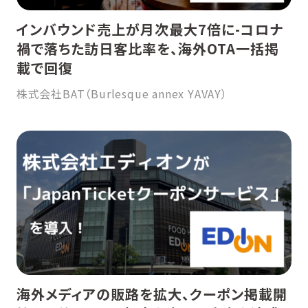
インバウンド売上が月次最大7倍に-コロナ
禍で落ちた訪日客比率を、海外OTA一括掲
載で回復
株式会社BAT（Burlesque annex YAVAY）
海外メディアの販路を拡大、クーポン掲載開