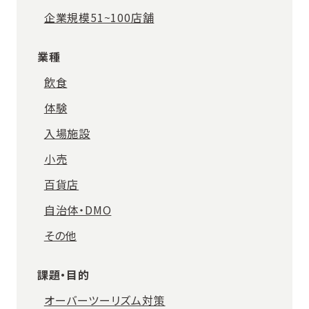
企業規模51~100店舗
業種
飲食
体験
入場施設
小売
百貨店
自治体・DMO
その他
課題・目的
オーバーツーリズム対策