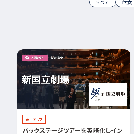
すべて
飲食
売上アップ
バックステージツアーを英語化しイン