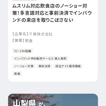
ムスリム対応飲食店のノーショー対
策！多言語対応と事前決済でインバウ
ンドの来店を取りこぼさない
【企業名】
千房株式会社
【業種】
飲食
51~100店舗
インバウンド予約販売サービス 導入事例
ノーショー対策
事前決済
自社サイト販売機能
飲食