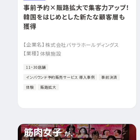
事前予約×販路拡大で集客力アップ！
韓国をはじめとした新たな顧客層も
獲得
【企業名】
株式会社バサラホールディングス
【業種】
体験施設
11~30店舗
インバウンド予約販売サービス 導入事例
事前決済
体験
販路拡大