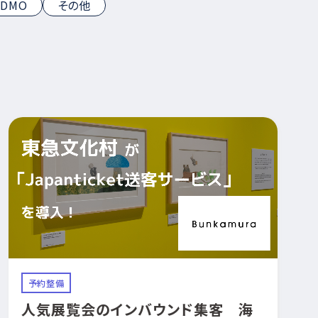
DMO
その他
予約整備
人気展覧会のインバウンド集客 海