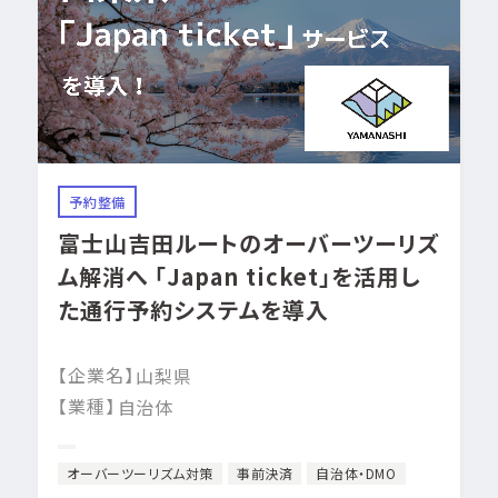
予約整備
富士山吉田ルートのオーバーツーリズ
ム解消へ 「Japan ticket」を活用し
た通行予約システムを導入
【企業名】
山梨県
【業種】
自治体
オーバーツーリズム対策
事前決済
自治体・DMO