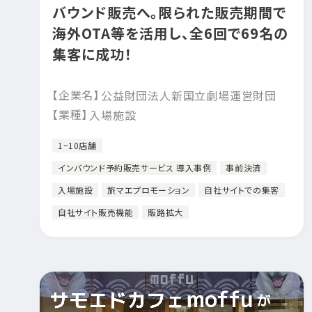
バウンド販売へ。限られた販売期間で
海外OTA等を活用し、全6回で69名の
集客に成功！
【企業名】
公益財団法人新国立劇場運営財団
【業種】
入場施設
1~10店舗
インバウンド予約販売サービス 導入事例
事前決済
入場施設
旅マエプロモーション
自社サイトでの集客
自社サイト販売機能
販路拡大