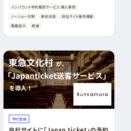
インバウンド予約販売サービス 導入事例
ノーショー対策
事前決済
自社サイト販売機能
販路拡大
飲食
予約整備
自社サイトに「Japan ticket」の予約