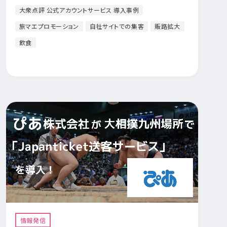
大衆点評 公式アカウントサービス 導入事例
旅マエプロモーション
自社サイトでの集客
販路拡大
飲食
情報発信