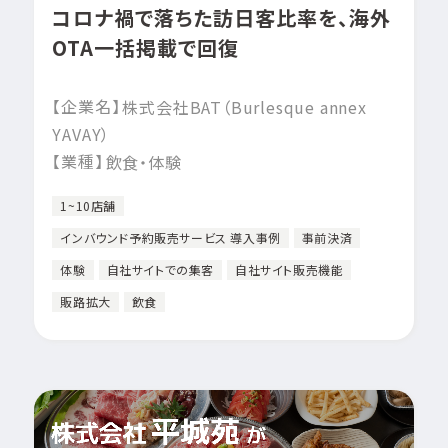
コロナ禍で落ちた訪日客比率を、海外
OTA一括掲載で回復
【企業名】
株式会社BAT（Burlesque annex
YAVAY）
【業種】
飲食・体験
1~10店舗
インバウンド予約販売サービス 導入事例
事前決済
体験
自社サイトでの集客
自社サイト販売機能
販路拡大
飲食