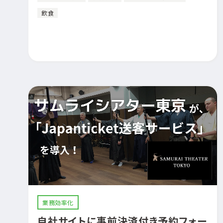
飲食
業務効率化
自社サイトに事前決済付き予約フォー