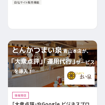
自社サイト販売機能
情報発信
「大衆点評」やGoogle ビジネスプロ