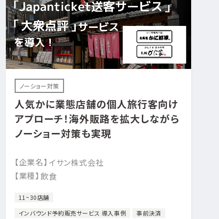
ノーショー対策
人気かに業態店舗の個人旅行客向け
アプローチ！海外販路を拡大しながら
ノーショー対策も実現
【企業名】
イサン株式会社
【業種】
飲食
11~30店舗
インバウンド予約販売サービス 導入事例
事前決済