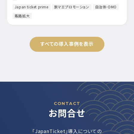
Japan ticket prime
旅マエプロモーション
自治体・DMO
販路拡大
すべての導入事例を表示
CONTACT
お問合せ
「JapanTicket」導入についての