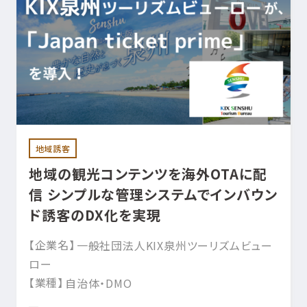
地域誘客
地域の観光コンテンツを海外OTAに配
信 シンプルな管理システムでインバウン
ド誘客のDX化を実現
【企業名】
一般社団法人KIX泉州ツーリズムビュー
ロー
【業種】
自治体・DMO