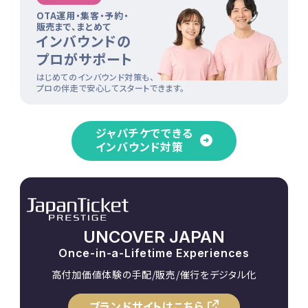
OTA運用・集客・予約・
販売まで、まとめて
インバウンドの
プロがサポート
はじめてのインバウンド対策も、
プロの伴走で安心してスタートできます。
ジャパチケでできる
インバウンド対策
UNCOVER JAPAN
Once-in-a-Lifetime Experiences
高付加価値体験の手配/販売/催行をデジタル化
ブランドサイトはこちら