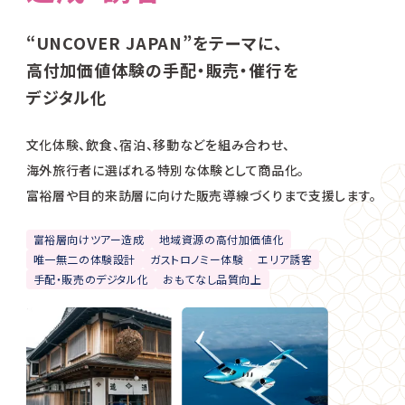
“UNCOVER JAPAN”をテーマに、
高付加価値体験の手配・販売・催行を
デジタル化
文化体験、飲食、宿泊、移動などを組み合わせ、
海外旅行者に選ばれる特別な体験として商品化。
富裕層や目的来訪層に向けた販売導線づくりまで支援します。
富裕層向けツアー造成
地域資源の高付加価値化
唯一無二の体験設計
ガストロノミー体験
エリア誘客
手配・販売のデジタル化
おもてなし品質向上