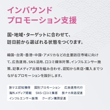
インバウンド
プロモーション支援
国・地域・ターゲットに合わせて、
訪日前から選ばれる状態をつくります。
韓国・台湾・香港・中国・アメリカなどの主要訪日市場に向け
て、広告運用、SNS活用、口コミ媒体対策、インフルエンサー施
策、記事メディア出稿を組み合わせ、認知から来店・購入までつ
ながるプロモーションを設計します。
旅マエ認知獲得
国別プロモーション
広告運用代行
海外メディア掲載
SNS・口コミ集客
旅ナカ来店促進
インフルエンサー施策
クーポン購買促進