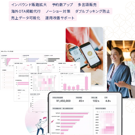
インバウンド販路拡大
予約数アップ
多言語販売
海外OTA掲載代行
ノーショー対策
ダブルブッキング防止
売上データ可視化
運用改善サポート