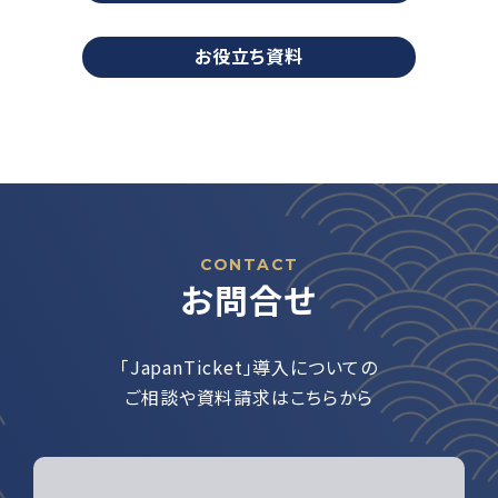
お役立ち資料
CONTACT
お問合せ
「JapanTicket」導入についての
ご相談や資料請求はこちらから