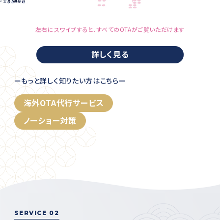
左右にスワイプすると、すべてのOTAがご覧いただけます
詳しく見る
ーもっと詳しく知りたい方はこちらー
海外OTA代行サービス
ノーショー対策
SERVICE 02