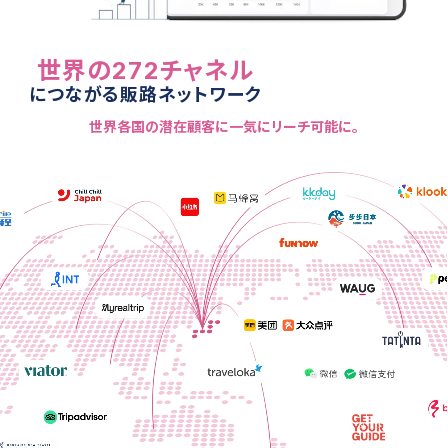
世界の
272
チャネル
につながる販路ネットワーク
世界各国の潜在顧客に一気にリーチ可能に。