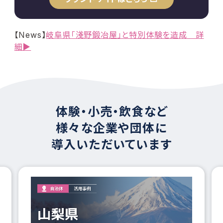
【News】
岐阜県「淺野鍛冶屋」と特別体験を造成 詳
細▶︎
体験・小売・飲食など
様々な企業や団体に
導入いただいています