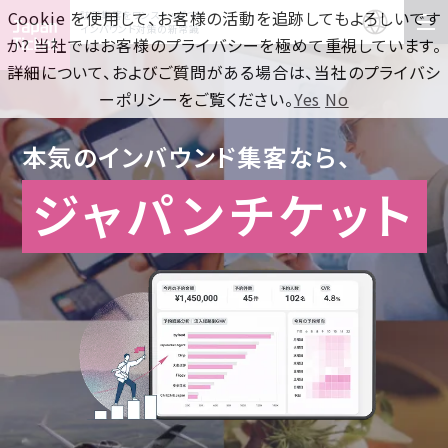
Cookie を使用して、お客様の活動を追跡してもよろしいです
訪日集客をワンストップで！
インバウンド対策の新常識
か? 当社ではお客様のプライバシーを極めて重視しています。
詳細について、およびご質問がある場合は、当社のプライバシ
ーポリシーをご覧ください。
Yes
No
本気のインバウンド集客なら、
ジャパンチケット