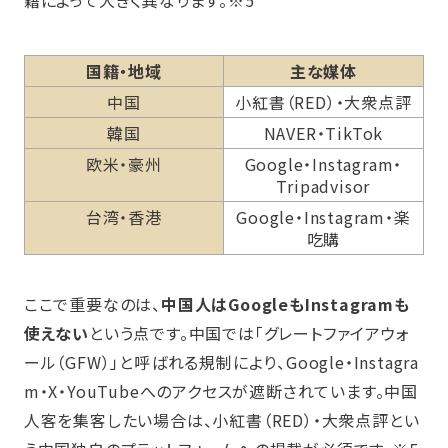
籍によって大きく異なります。※5
国籍・地域
主な媒体
中国
小紅書（RED）・大衆点評
韓国
NAVER・TikTok
欧米・豪州
Google・Instagram・
Tripadvisor
台湾・香港
Google・Instagram・楽
吃購
ここで重要なのは、
中国人はGoogleもInstagramも
使えない
という点です。中国では「グレートファイアウォ
ール（GFW）」と呼ばれる規制により、Google・Instagra
m・X・YouTubeへのアクセスが遮断されています。中国
人客を集客したい場合は、小紅書（RED）・大衆点評とい