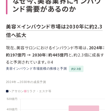
なぜ今、美容業界にインバウ
ンド需要があるのか
美容×インバウンド市場は2030年に約2.3
倍へ拡大
現在、美容サロンにおけるインバウンド市場は、
2024年：
約197億円 → 2030年：約445億円
と、約2.3倍に成長す
ると予測されています。※4
美容インバウンド市場規模の推移と予測
約2.3倍
2024年→2030年の成長予測
ヘアサロン
リラク・エステ等