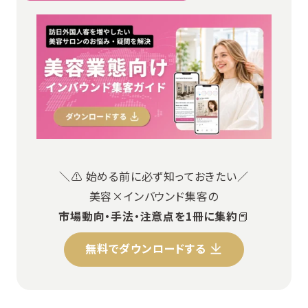
＼⚠️ 始める前に必ず知っておきたい／
美容×インバウンド集客の
市場動向・手法・注意点を1冊に集約
📕
無料でダウンロードする