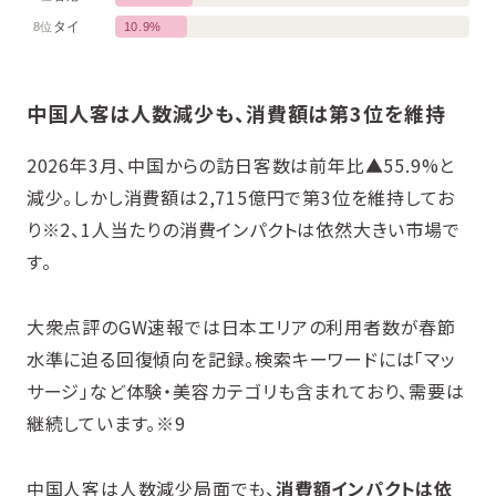
タイ
8位
10.9%
中国人客は人数減少も、消費額は第3位を維持
2026年3月、中国からの訪日客数は前年比▲55.9%と
減少。しかし消費額は2,715億円で第3位を維持してお
り※2、1人当たりの消費インパクトは依然大きい市場で
す。
大衆点評のGW速報では日本エリアの利用者数が春節
水準に迫る回復傾向を記録。検索キーワードには「マッ
サージ」など体験・美容カテゴリも含まれており、需要は
継続しています。※9
中国人客は人数減少局面でも、
消費額インパクトは依