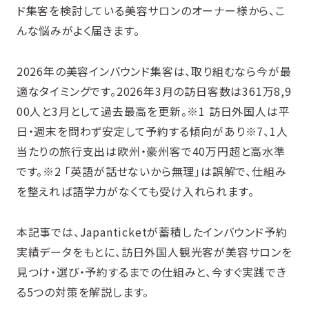
ド集客を検討している美容サロンのオーナー様から、こ
んな悩みがよく届きます。
2026年の美容インバウンド集客は、取り組むなら今が最
適なタイミングです。2026年3月の訪日客数は361万8,9
00人と3月として過去最高を更新。※1 訪日外国人は平
日・週末を問わず安定して予約する傾向があり※7、1人
当たりの旅行支出は欧州・豪州客で40万円超と高水準
です。※2 「英語が話せないから無理」は誤解で、仕組み
を整えれば語学力がなくても受け入れられます。
本記事では、Japanticketが蓄積したインバウンド予約
実績データをもとに、訪日外国人観光客が美容サロンを
見つけ・選び・予約するまでの仕組みと、今すぐ実践でき
る5つの対策を解説します。