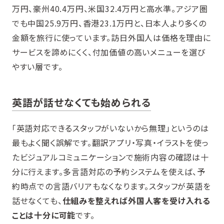
万円、豪州40.4万円、米国32.4万円と高水準。アジア圏
でも中国25.9万円、香港23.1万円と、日本人より多くの
金額を旅行に使っています。訪日外国人は価格を理由に
サービスを諦めにくく、付加価値の高いメニューを選び
やすい層です。
英語が話せなくても始められる
「英語対応できるスタッフがいないから無理」というのは
最もよく聞く誤解です。翻訳アプリ・写真・イラストを使っ
たビジュアルコミュニケーションで施術内容の確認は十
分に行えます。多言語対応の予約システムを使えば、予
約時点での言語バリアもなくなります。スタッフが英語を
話せなくても、
仕組みを整えれば外国人客を受け入れる
ことは十分に可能
です。