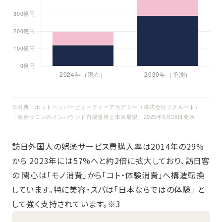
※出典：ホットペッパービューティーアカデミー（株式会社リクルート）
「美容サロンのインバウンド市場規模と未来展望」2025年3月28日発表
訪日外国人の娯楽サービス費購入率は2014年の29%
から 2023年には57%へと約2倍に拡大しており、訪日客
の 関心は「モノ消費」から「コト・体験消費」へ構造転換
しています。特に美容・スパは「日本ならではの体験」 と
して強く支持されています。※3