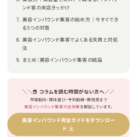
ンド客の来店きっかけ
美容インバウンド集客の始め方｜今すぐでき
る5つの対策
美容インバウンド集客でよくある失敗と対処
法
まとめ：美容インバウンド集客の結論
＼＼📕 コラムを
読む時間がない方へ
／／
市場動向・媒体選び・予約動線・費用感まで
美容インバウンド集客の全体像
を解説しています。
美容インバウンド完全ガイドをダウンロー
ド