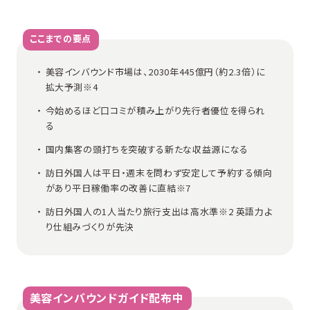
ここまでの要点
美容インバウンド市場は、2030年445億円（約2.3倍）に
拡大予測※4
今始めるほど口コミが積み上がり先行者優位を得られ
る
国内集客の頭打ちを突破する新たな収益源になる
訪日外国人は平日・週末を問わず安定して予約する傾向
があり平日稼働率の改善に直結※7
訪日外国人の1人当たり旅行支出は高水準※2 英語力よ
り仕組みづくりが先決
美容インバウンドガイド配布中