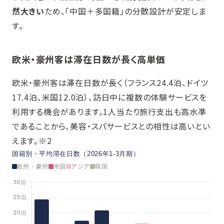
然大きい
ため、「中国＋多国籍」の分散設計が安定しま
す。
欧米・豪州客は滞在日数が長く高単価
欧米・豪州客は滞在日数が長く（フランス24.4泊、ドイツ
17.4泊、米国12.0泊）、訪日中に複数の体験サービスを
利用する機会があります。1人当たり旅行支出も高水準
であることから、美容・スパサービスとの相性は高いとい
えます。※2
国籍別・平均滞在日数（2026年1-3月期）
欧州・豪州
米国
アジア
韓国