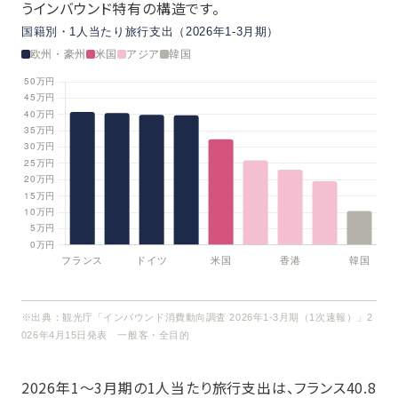
うインバウンド特有の構造です。
国籍別・1人当たり旅行支出（2026年1-3月期）
欧州・豪州
米国
アジア
韓国
※出典：観光庁「インバウンド消費動向調査 2026年1-3月期（1次速報）」2
026年4月15日発表 一般客・全目的
2026年1〜3月期の1人当たり旅行支出は、フランス40.8