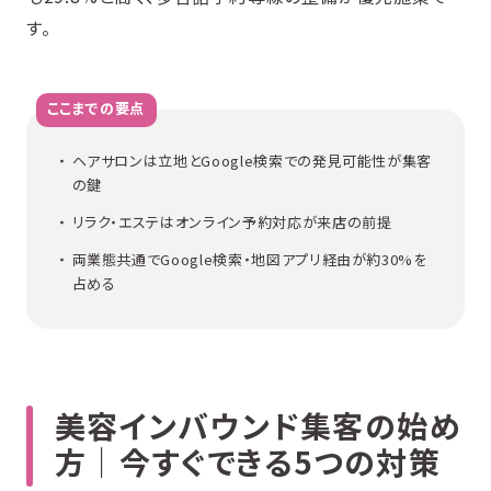
す。
ここまでの要点
ヘアサロンは立地とGoogle検索での発見可能性が集客
の鍵
リラク・エステはオンライン予約対応が来店の前提
両業態共通でGoogle検索・地図アプリ経由が約30%を
占める
美容インバウンド集客の始め
方｜今すぐできる5つの対策