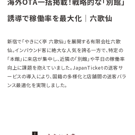
海外OTA一括掲載！戦略的な「別館」
誘導で稼働率を最大化
｜六歌仙
新宿で「やきにく亭 六歌仙」を展開する有限会社六歌
仙。インバウンド客に絶大な人気を誇る一方で、特定の
「本館」に来店が集中し、近隣の「別館」や平日の稼働率
向上に課題を抱えていました。JapanTicketの送客サ
ービスの導入により、国籍の多様化と店舗間の送客バラ
ンス最適化を実現しました。