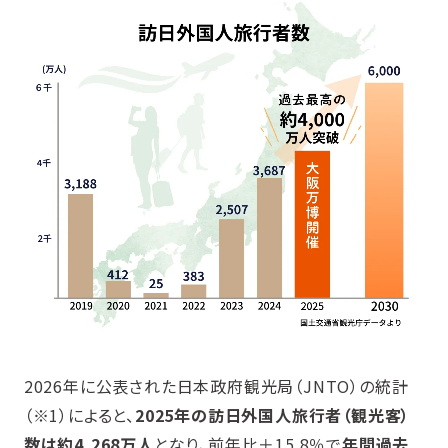
2026年に公表された日本政府観光局（JNTO）の統計
（※1）によると、
2025年の訪日外国人旅行者（観光客）
数は約4,268万人
となり、前年比＋15.8％で
年間過去