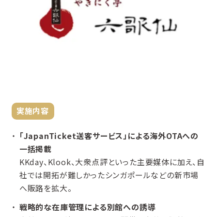
実施内容
「JapanTicket送客サービス」による海外OTAへの
一括掲載
KKday、Klook、大衆点評といった主要媒体に加え、自
社では開拓が難しかったシンガポールなどの新市場
へ販路を拡大。
戦略的な在庫管理による別館への誘導