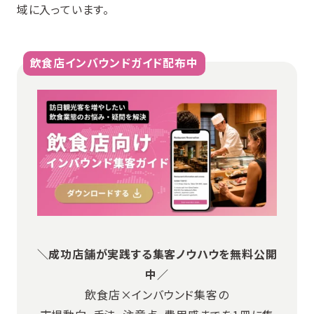
域に入っています。
飲食店インバウンドガイド配布中
＼成功店舗が実践する集客ノウハウを無料公開
中／
飲食店×インバウンド集客の