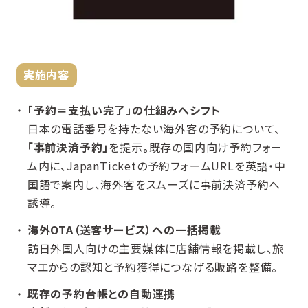
実施内容
「
予約＝支払い完了」の仕組みへシフト
日本の電話番号を持たない海外客の予約について、
「事前決済予約」
を提示
。
既存の国内向け予約フォー
ム内に、JapanTicketの予約フォームURLを英語・中
国語で案内し、海外客をスムーズに事前決済予約へ
誘導。
海外OTA（送客サービス）への一括掲載
訪日外国人向けの主要媒体に店舗情報を掲載し、旅
マエからの認知と予約獲得につなげる販路を整備。
既存の予約台帳との自動連携