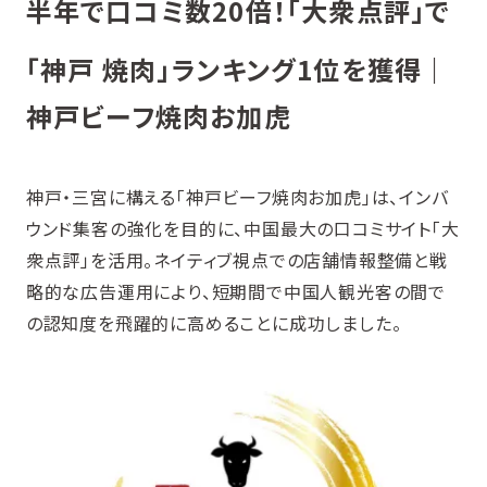
半年で口コミ数20倍！「大衆点評」で
「神戸 焼肉」ランキング1位を獲得
｜
神戸ビーフ焼肉お加虎
神戸・三宮に構える「神戸ビーフ焼肉お加虎」は、インバ
ウンド集客の強化を目的に、中国最大の口コミサイト「大
衆点評」を活用。ネイティブ視点での店舗情報整備と戦
略的な広告運用により、短期間で中国人観光客の間で
の認知度を飛躍的に高めることに成功しました。