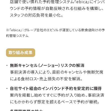
店舗で使い慣れた予約管理システム「ebica」にインバ
ウンドの予約情報が自動反映される仕組みを構築し、
スタッフの対応負荷を最小化。
※「ebica」：グループ会社のエビソルが運営している飲食店向けの予
約管理システム
取り組み成果
無断キャンセル（ノーショー）リスクの解消
事前決済の導入により、直前のキャンセルや無断欠席
による食材ロス・売上損失の不安を解消。
自社サイト経由のインバウンド予約を安定的に獲得
案内を掲載し始めてすぐに予約が入り始め、事前決済
にもかかわらず想定を超えるペースで予約が継続。