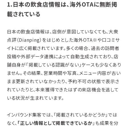
1.
日本の飲食店情報は、海外OTAに無断掲
載されている
日本の飲食店情報は、店側が意図していなくても、大衆
点評（Dianping）をはじめとした海外OTA※や口コミサ
イトに広く掲載されています。多くの場合、過去の訪問者
投稿や外部データ連携によって自動生成されており、店
舗自身が「掲載している認識がない」ケースも少なくあり
ません。その結果、営業時間や写真、メニュー内容が古い
まま更新されていなかったり、予約不可の状態で表示さ
れていたりと、本来獲得できたはずの来店機会を逃して
いる状況が生まれています。
インバウンド集客では、「掲載されているかどうか」では
なく、
「正しい情報として掲載できているか
」も成果を分