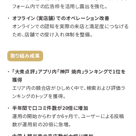
フォーム内での広告枠を活用し露出を強化。
オフライン（実店舗）でのオペレーション改善
オンラインでの認知を実際の来店と満足度につなげる
ため、店舗での受け入れ体制を整備。
取り組み成果
「大衆点評」アプリ内「神戸 焼肉」ランキングで1位を
獲得
エリア内の競合店がひしめく中で、検索および評価ラ
ンキングのトップを獲得。
半年間で口コミ件数が20倍に増加
運用の開始からわずか6ヶ月で、ユーザーによる投稿
数が運用前の20倍に急増。