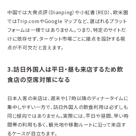
中国では大衆点評（Dianping）や小紅書（RED）、欧米圏
ではTrip.comやGoogle マップなど、選ばれるプラット
フォームは一様ではありません。つまり、特定のサイトだ
けに依存せず、ターゲット市場ごとに接点を設計する視
点が不可欠だと言えます。
3.訪日外国人は平日・昼も来店するため飲
食店の空席対策になる
日本人客の来店は、週末や17時以降のディナータイムに
集中しやすい一方で、訪日外国人の飲食利用は必ずしも
同じ傾向ではありません。実際には、平日や昼間、早い時
間帯の利用も多く、観光地や移動ルートに沿って来店す
るケースが目立ちます。