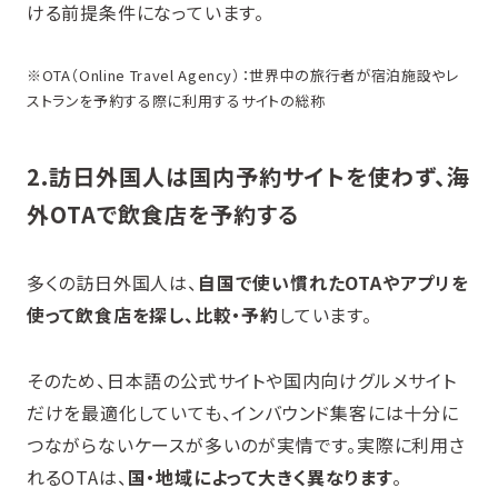
ける前提条件になっています。
※OTA（Online Travel Agency）：世界中の旅行者が宿泊施設やレ
ストランを予約する際に利用するサイトの総称
2.
訪日外国人は国内予約サイトを使わず、海
外OTAで飲食店を予約する
多くの訪日外国人は、
自国で使い慣れたOTA
やアプリを
使って飲食店を探し、比較・予約
しています。
そのため、日本語の公式サイトや国内向けグルメサイト
だけを最適化していても、インバウンド集客には十分に
つながらないケースが多いのが実情です。実際に利用さ
れるOTAは、
国・地域によって大きく異なります
。