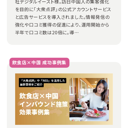
社デジタルイースト様。訪日中国人の集客強化
を目的に「大衆点評」の公式アカウントサービス
と広告サービスを導入されました。情報発信の
強化や口コミ獲得の促進により、運用開始から
半年で口コミ数は20倍に。導…
飲食店×中国 成功事例集