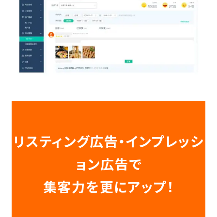
リスティング広告・インプレッシ
ョン広告で
集客力を更にアップ！