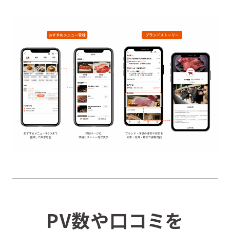
PV数や口コミを