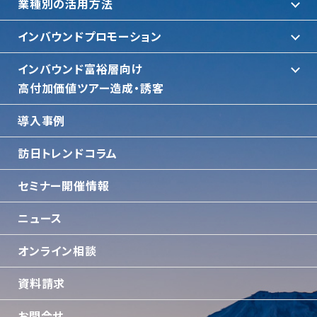
業種別の活用方法
インバウンドプロモーション
インバウンド富裕層向け
⾼付加価値ツアー造成・誘客
導入事例
訪日トレンドコラム
セミナー開催情報
ニュース
オンライン相談
資料請求
お問合せ