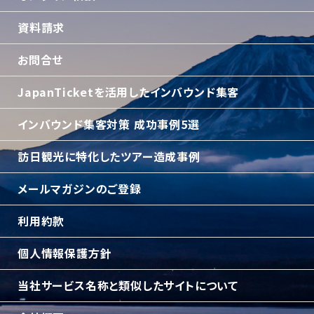
資料請求
お問合せ
JapanTicketを活用したインバウンド集客
インバウンド集客対策 成功事例5選
訪日観光に特化したツアー造成事例
メールマガジンのご登録
利用約款
個人情報保護方針
当社サービス名称と類似したサイトについて