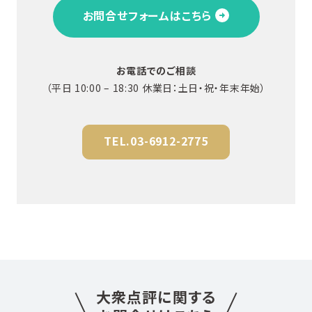
お問合せフォームはこちら
お電話でのご相談
（平日 10:00 – 18:30 休業日：土日・祝・年末年始）
TEL.03-6912-2775
.
大衆点評に関する