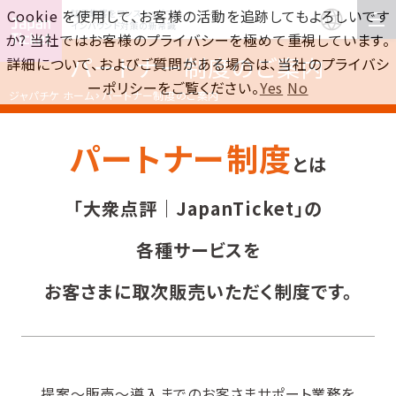
Cookie を使用して、お客様の活動を追跡してもよろしいです
訪日集客をワンストップで！
インバウンド対策の新常識
か? 当社ではお客様のプライバシーを極めて重視しています。
パートナー制度のご案内
詳細について、およびご質問がある場合は、当社のプライバシ
ーポリシーをご覧ください。
Yes
No
ジャパチケ ホーム
パートナー制度のご案内
パートナー制度
とは
「大衆点評｜JapanTicket」の
各種サービスを
お客さまに取次販売いただく制度です。
提案〜販売〜導入までのお客さまサポート業務を