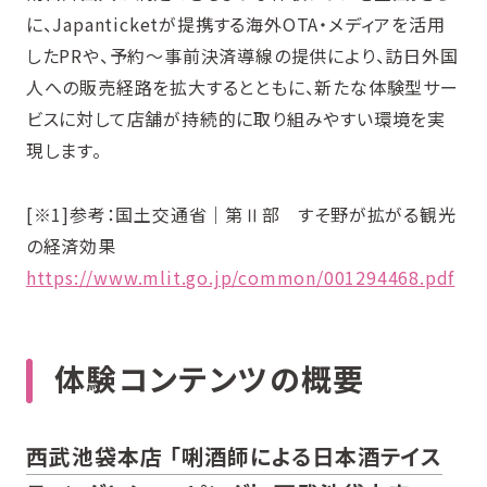
に、Japanticketが提携する海外OTA・メディアを活用
したPRや、予約〜事前決済導線の提供により、訪日外国
人への販売経路を拡大するとともに、新たな体験型サー
ビスに対して店舗が持続的に取り組みやすい環境を実
現します。
[※1]参考：国土交通省｜第Ⅱ部 すそ野が拡がる観光
の経済効果
https://www.mlit.go.jp/common/001294468.pdf
体験コンテンツの概要
西武池袋本店 「唎酒師による日本酒テイス