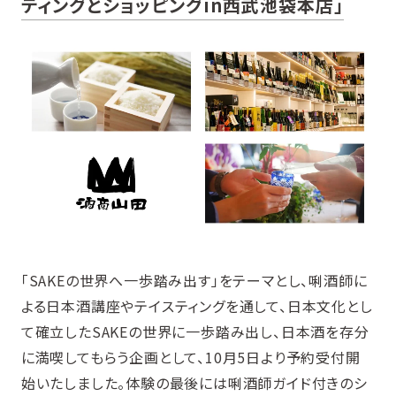
ティングとショッピングin西武池袋本店」
「SAKEの世界へ一歩踏み出す」をテーマとし、唎酒師に
よる日本酒講座やテイスティングを通して、日本文化とし
て確立したSAKEの世界に一歩踏み出し、日本酒を存分
に満喫してもらう企画として、10月5日より予約受付開
始いたしました。体験の最後には唎酒師ガイド付きのシ