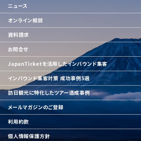
ニュース
オンライン相談
資料請求
お問合せ
JapanTicketを活用したインバウンド集客
インバウンド集客対策 成功事例5選
訪日観光に特化したツアー造成事例
メールマガジンのご登録
利用約款
個人情報保護方針