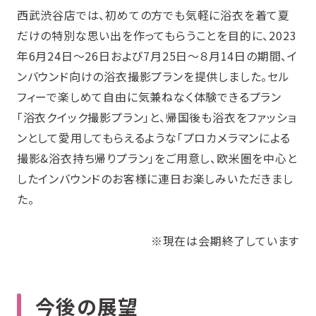
西武渋谷店では、初めての方でも気軽に浴衣を着て夏
だけの特別な思い出を作ってもらうことを目的に、2023
年6月24日〜26日および7月25日〜８月14日の期間、イ
ンバウンド向けの浴衣撮影プランを提供しました。セル
フィーで楽しめて自由に気兼ねなく体験できるプラン
「浴衣クイック撮影プラン」と、帰国後も浴衣をファッショ
ンとして愛用してもらえるような「プロカメラマンによる
撮影&浴衣持ち帰りプラン」をご用意し、欧米圏を中心と
したインバウンドのお客様に連日お楽しみいただきまし
た。
※現在は会期終了しています
今後の展望