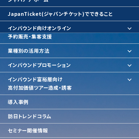
JapanTicket(ジャパンチケット)でできること
インバウンド向けオンライン
予約販売・集客支援
業種別の活用方法
インバウンドプロモーション
インバウンド富裕層向け
⾼付加価値ツアー造成・誘客
導入事例
訪日トレンドコラム
セミナー開催情報