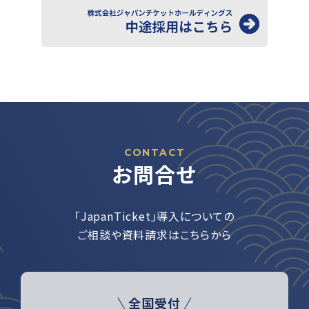
CONTACT
お問合せ
「JapanTicket」導入についての
ご相談や資料請求はこちらから
全国受付