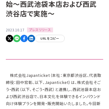
始〜西武池袋本店および西武
渋谷店で実施〜
プレスリリース
2023.10.17
URLをコピー
株式会社Japanticket（本社：東京都渋谷区、代表取
締役：田中宏彰、以下、Japanticket）は、株式会社そご
う・西武（以下、そごう・西武）と連携し、西武池袋本店お
よび西武渋谷店で、日本文化を体験できるインバウンド
向け体験プランを開発・販売開始いたしました。今回新