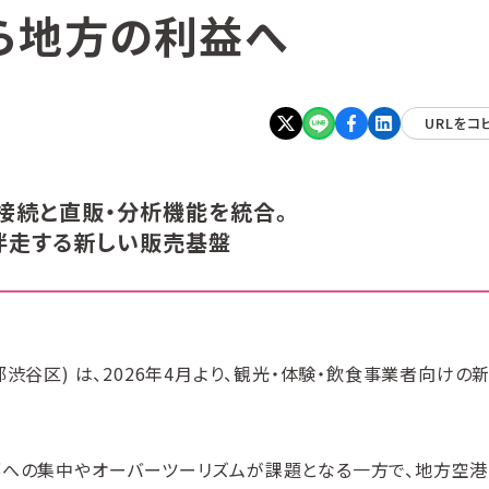
ら地方の利益へ
URLをコ
ル接続と直販・分析機能を統合。
伴走する新しい販売基盤
東京都渋谷区) は、2026年4月より、観光・体験・飲食事業者向けの
部への集中やオーバーツーリズムが課題となる一方で、地方空