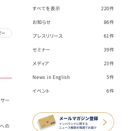
すべてを表示
220件
お知らせ
86件
ピー
プレスリリース
61件
セミナー
39件
メディア
23件
News in English
5件
イベント
6件
新サー
港への