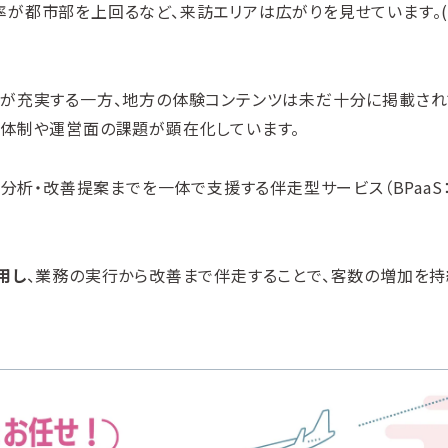
が都市部を上回るなど、来訪エリアは広がりを見せています。
ツが充実する一方、地方の体験コンテンツは未だ十分に掲載され
売体制や運営面の課題が顕在化しています。
分析・改善提案までを一体で支援する伴走型サービス（BPaaS：B
用し
、業務の実行から改善まで伴走することで、客数の増加を