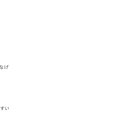
なげ
やすい