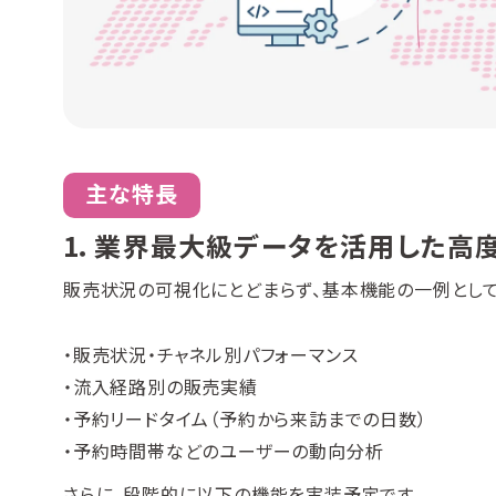
主な特長
1．業界最大級データを活用した高
販売状況の可視化にとどまらず、基本機能の一例として
・販売状況・チャネル別パフォーマンス
・流入経路別の販売実績
・予約リードタイム（予約から来訪までの日数）
・予約時間帯などのユーザーの動向分析
さらに、段階的に以下の機能を実装予定です。