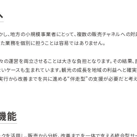
へ
かし、地方の小規模事業者にとって、複数の販売チャネルへの対
った業務を個別に担うことは容易ではありません。
々の運営を両立させることは大きな負担となります。その結果、
ないケースも生まれています。観光の成長を地域の利益へと確実
実行から改善までを共に進める“伴走型”の支援が必要だと考
機能
ワークを活用し、販売から分析、改善までを一体で支える統合型サ