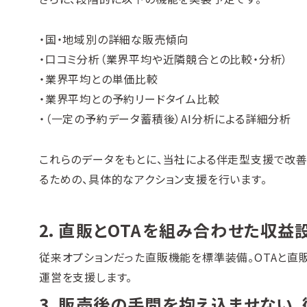
・国・地域別の詳細な販売傾向
・口コミ分析（業界平均や近隣競合との比較・分析）
・業界平均との単価比較
・業界平均との予約リードタイム比較
・（一定の予約データ蓄積後）AI分析による詳細分析
これらのデータをもとに、当社による伴走型支援で改善
るための、具体的なアクション支援を行います。
2．直販とOTAを組み合わせた収益
従来オプションだった直販機能を標準装備。OTAと直
運営を支援します。
3．販売後の手間を抱え込ませない