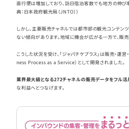
直行便は増加しており、訪日宿泊客数でも地方の伸び率
典：日本政府観光局（JNTO））
しかし、主要販売チャネルでは都市部の観光コンテン
ない傾向があります。地域に機会が広がる一方で、販
こうした状況を受け、「ジャパチケプラス」は販売・運営・
ness Process as a Service）として開発されました。
業界最大級となる272チャネルの販売データをフル活
な利益へとつなげます。