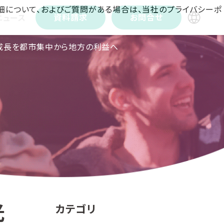
詳細について、およびご質問がある場合は、当社のプライバシーポ
資料請求
お問合せ
ニュース
の成長を都市集中から地方の利益へ
光
カテゴリ