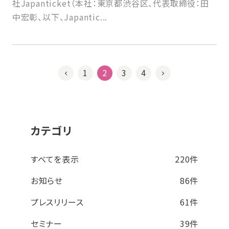
社Japanticket（本社：東京都渋谷区、代表取締役：田
中宏彰、以下、Japantic...
1
2
3
4
カテゴリ
すべてを表示
220件
お知らせ
86件
プレスリリース
61件
セミナー
39件