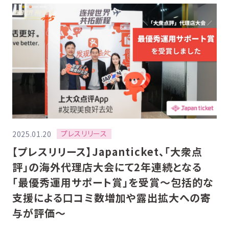
プレスリリース
2025.01.20
【プレスリリース】Japanticket、「大衆点
評」の海外代理店大会にて2年連続となる
「最優秀運用サポート賞」を受賞〜包括的な
支援による口コミ数増加や露出拡大への寄
与が評価〜