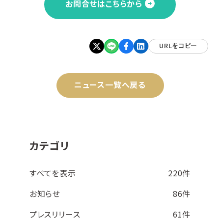
お問合せはこちらから
URLをコピー
ニュース一覧へ戻る
カテゴリ
すべてを表示
220件
お知らせ
86件
プレスリリース
61件