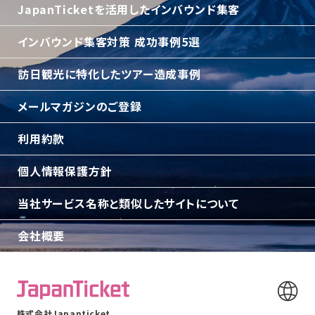
JapanTicketを活用したインバウンド集客
インバウンド集客対策 成功事例5選
訪日観光に特化したツアー造成事例
メールマガジンのご登録
利用約款
個人情報保護方針
当社サービス名称と類似したサイトについて
会社概要
株式会社Japanticket