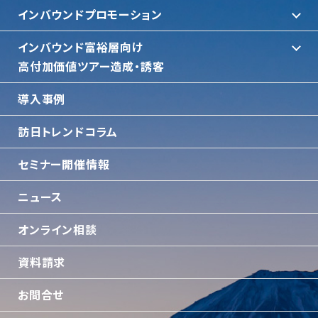
インバウンドプロモーション
インバウンド富裕層向け
⾼付加価値ツアー造成・誘客
導入事例
訪日トレンドコラム
セミナー開催情報
ニュース
オンライン相談
資料請求
お問合せ