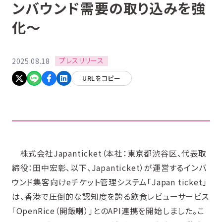
ンバウンド需要の取り込みを強
化〜
プレスリリース
2025.08.18
URLをコピー
株式会社Japanticket（本社：東京都渋谷区、代表取
締役：田中宏彰、以下、Japanticket）が運営するインバ
ウンド集客向けeチケット管理システム「Japan ticket」
は、香港で圧倒的な認知度を誇る飲食レビューサービス
「OpenRice（開飯喇）」とのAPI連携を開始しました。こ