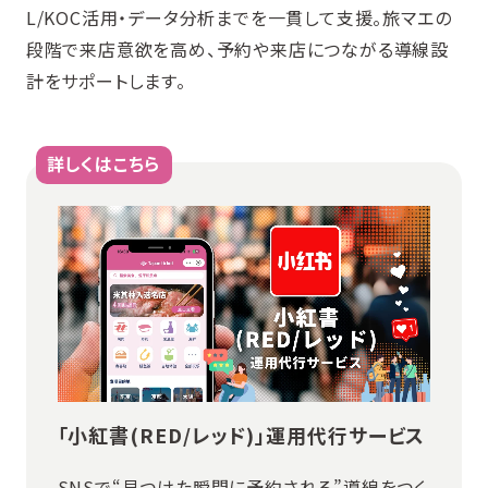
L/KOC活用・データ分析までを一貫して支援。旅マエの
段階で来店意欲を高め、予約や来店につながる導線設
計をサポートします。
詳しくはこちら
「小紅書(RED/レッド)」運用代行サービス
SNSで“見つけた瞬間に予約される”導線をつく