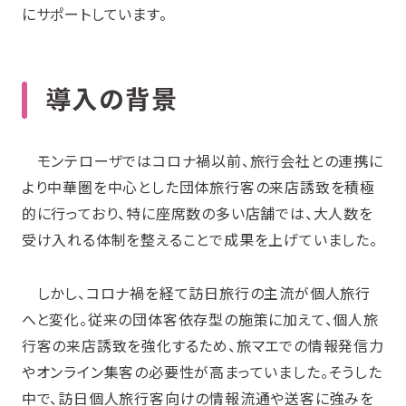
にサポートしています。
導入の背景
モンテローザではコロナ禍以前、旅行会社との連携に
より中華圏を中心とした団体旅行客の来店誘致を積極
的に行っており、特に座席数の多い店舗では、大人数を
受け入れる体制を整えることで成果を上げていました。
しかし、コロナ禍を経て訪日旅行の主流が個人旅行
へと変化。従来の団体客依存型の施策に加えて、個人旅
行客の来店誘致を強化するため、旅マエでの情報発信力
やオンライン集客の必要性が高まっていました。そうした
中で、訪日個人旅行客向けの情報流通や送客に強みを