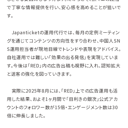
で丁寧な情報提供を行い、安心感を高めることが狙いで
す。
Japanticketの運用代行では、毎月の定例ミーティン
グを通じてコンテンツの方向性をすり合わせ、中国人SN
S運用担当者が現地目線でトレンドや表現をアドバイス。
自社運用では難しい「効果の出る発信」を実現していま
す。今後は「RED」内の広告出稿も視野に入れ、認知拡大
と送客の強化を図っていきます。
実際に2025年8月には、「RED」上での広告運用も活
用した結果、およそ1ヶ月間で「目利きの銀次」公式アカ
ウントのフォロワー数が15倍・エンゲージメント数は30
倍に伸長しました。