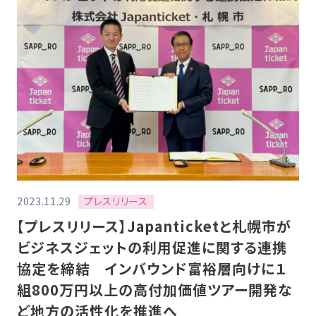
プレスリリース
2023.11.29
【プレスリリース】Japanticketと札幌市が
ビジネスジェットの利用促進に関する連携
協定を締結 インバウンド富裕層向けに１
組800万円以上の高付加価値ツアー開発な
ど地方の活性化を推進へ