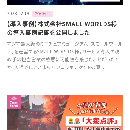
お知らせ
2023.12.19
【導入事例】株式会社SMALL WORLDS様
の導入事例記事を公開しました
アジア最大級のミニチュアミュージアム「スモールワール
ズ」を運営するSMALL WORLDS様。サービス導入の決
め手は担当営業の熱意に可能性を感じたことだったと
か。入場券にとどまらないコラボチケットの販...