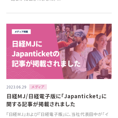
メディア
2023.06.29
日経MJ/日経電子版に「Japanticket」に
関する記事が掲載されました
『日経MJ』および『日経電子版』に、当社代表田中が「イ