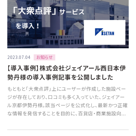
お知らせ
2023.07.04
【導入事例】株式会社ジェイアール西日本伊
勢丹様の導入事例記事を公開しました
もともと「大衆点評」上にユーザーが作成した施設ペー
ジが存在しており、口コミも多く入っていた、ジェイアー
ル京都伊勢丹様。該当ページを公式化し、最新かつ正確
な情報を発信することを目的に、百貨店・商業施設向...