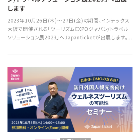
します
2023年10月26日(木)～27日(金)の期間、インテックス
大阪で開催される「ツーリズムEXPOジャパン/トラベル
ソリューション展2023」へJapanticketが出展します。...