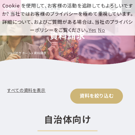
Cookie を使用して、お客様の活動を追跡してもよろしいです
訪日集客をワンストップで！
インバウンド対策の新常識
か? 当社ではお客様のプライバシーを極めて重視しています。
詳細について、およびご質問がある場合は、当社のプライバシ
ーポリシーをご覧ください。
Yes
No
資料請求
ジャパチケ ホーム
資料請求
すべての資料を表示
資料を絞り込む
自治体向け