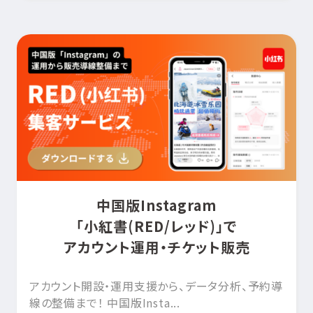
中国版Instagram
「小紅書(RED/レッド)」で
アカウント運用・チケット販売
アカウント開設・運用支援から、データ分析、予約導
線の整備まで！ 中国版Insta...