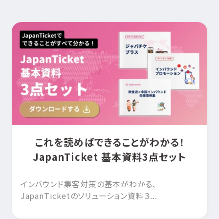
これを読めばできることがわかる！
JapanTicket 基本資料3点セット
インバウンド集客対策の基本がわかる、
JapanTicketのソリューション資料３...