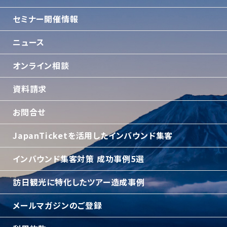
セミナー開催情報
ニュース
オンライン相談
資料請求
お問合せ
JapanTicketを活用したインバウンド集客
インバウンド集客対策 成功事例5選
訪日観光に特化したツアー造成事例
メールマガジンのご登録