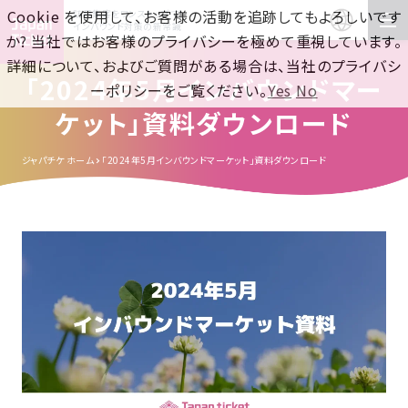
Cookie を使用して、お客様の活動を追跡してもよろしいです
訪日集客をワンストップで！
インバウンド対策の新常識
か? 当社ではお客様のプライバシーを極めて重視しています。
詳細について、およびご質問がある場合は、当社のプライバシ
「2024年5月インバウンドマー
ーポリシーをご覧ください。
Yes
No
ケット」資料ダウンロード
ジャパチケ ホーム
「2024年5月インバウンドマーケット」資料ダウンロード