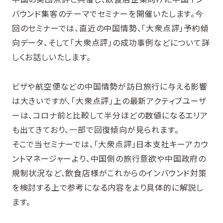
バウンド集客のテーマでセミナーを開催いたします。今
回のセミナーでは、直近の中国情勢、「大衆点評」予約傾
向データ、そして「大衆点評」の成功事例などについて詳
しくお話しいたします。
ビザや航空便などの中国情勢が訪日旅行に与える影響
は大きいですが、「大衆点評」上の最新アクティブユーザ
ーは、コロナ前と比較して半分ほどの数値になるエリア
も出てきており、一部で回復傾向が見られます。
そこで当セミナーでは、「大衆点評」日本支社キーアカウ
ントマネージャーより、中国側の旅行意欲や中国政府の
規制状況など、飲食店様がこれからのインバウンド対策
を検討する上で参考になる内容をより具体的に解説し
ます。