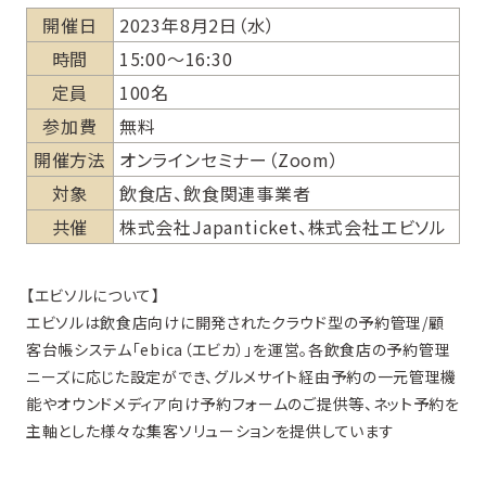
開催日
2023年8月2日（水）
時間
15:00〜16:30
定員
100名
参加費
無料
開催方法
オンラインセミナー（Zoom）
対象
飲食店、飲食関連事業者
共催
株式会社Japanticket、株式会社エビソル
【エビソルについて】
エビソルは飲食店向けに開発されたクラウド型の予約管理/顧
客台帳システム「ebica（エビカ）」を運営。各飲食店の予約管理
ニーズに応じた設定ができ、グルメサイト経由予約の一元管理機
能やオウンドメディア向け予約フォームのご提供等、ネット予約を
主軸とした様々な集客ソリューションを提供しています