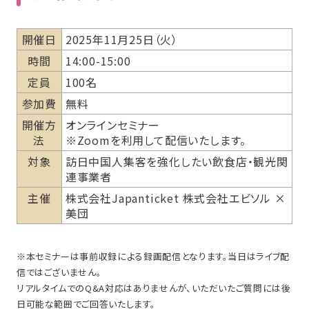
開催日
2025年11月25日（火）
時間
14:00-15:00
定員
100名
参加費
無料
開催方
オンラインセミナー
法
※Zoomを利用して配信いたします。
対象
訪日中国人集客を強化したい飲食店・観光関
連事業者
主催
株式会社Japanticket 株式会社エビソル ×
美団
※本セミナーは事前収録による録画配信となります。当日はライブ配
信ではございません。
リアルタイムでのQ&A対応はありませんが、いただいたご質問には後
日可能な範囲でご回答いたします。