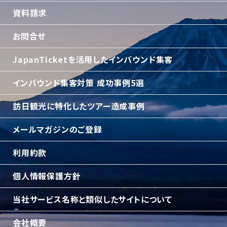
資料請求
お問合せ
JapanTicketを活用したインバウンド集客
インバウンド集客対策 成功事例5選
訪日観光に特化したツアー造成事例
メールマガジンのご登録
利用約款
個人情報保護方針
当社サービス名称と類似したサイトについて
会社概要