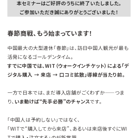
本セミナーはご好評のうちに終了いたしました。
ご参加いただき誠にありがとうございました！
春節商戦、もう始まっています！
中国最大の大型連休「春節」は、訪日中国人観光が最も
活発になるゴールデンタイム。
すでに中国では、WIT（ウォークインチケット）による「デ
ジタル購入 → 来店 → 口コミ拡散」導線が当たり前。
一方で日本では、まだ導入店舗がごくわずか——つま
り、
いま動けば“先手必勝”のチャンス
です。
「中国人は予約しない」ではなく、
「WITで“購入してから来店”、あるいは来店後すぐにWI
Tで購入・注文する」のが新常識。