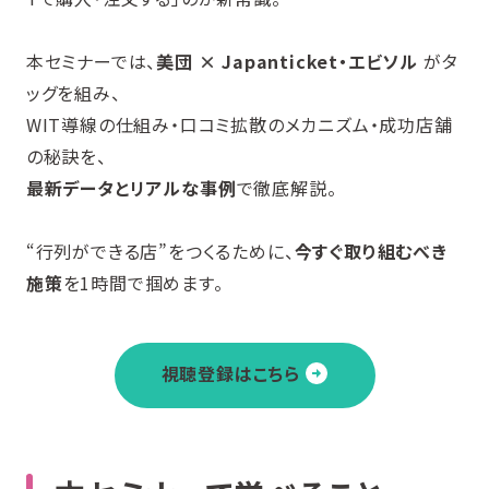
本セミナーでは、
美団 × Japanticket・エビソル
がタ
ッグを組み、
WIT導線の仕組み・口コミ拡散のメカニズム・成功店舗
の秘訣を、
最新データとリアルな事例
で徹底解説。
“行列ができる店”をつくるために、
今すぐ取り組むべき
施策
を1時間で掴めます。
視聴登録はこちら