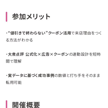
参加メリット
・
“値引きで終わらない”クーポン活用
で来店理由をつく
る方法がわかる
・
大衆点評 公式化×広告×クーポン
の連動設計を短時
間で理解
・
実データに基づく成功事例
の数値と打ち手をそのまま
転用可能
開催概要