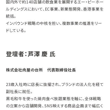
国内外で約140店舗の飲食業を展開するエー・ピーホー
ルディングスにおいて、EC事業、新業態開発、香港事業を
統括。
インバウンド戦略の中核を担い、複数事業の推進をリー
ドしている。
登壇者：芦澤 慶 氏
株式会社肉屋の台所 代表取締役社長
23歳入社時に店長に抜擢され、ブランドの法人化を経て
副社長に就任。
黒毛和牛を使った焼肉食べ放題業態を軸に、全体戦略
の立案から店舗開発、SNS映えする商品企画まで幅広く