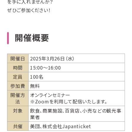
を手に入れませんか？
ぜひご参加ください！
開催概要
開催日
2025年3月26日（水）
時間
15:00〜16:00
定員
100名
参加費
無料
開催方
オンラインセミナー
法
※Zoomを利用して配信いたします。
対象
飲食、商業施設、百貨店、小売などの観光事
業者
共催
美団、株式会社Japanticket