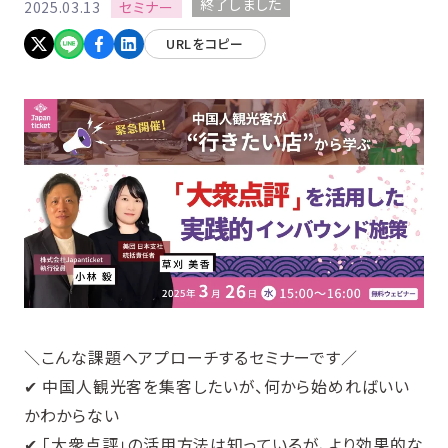
終了しました
セミナー
2025.03.13
URLをコピー
＼こんな課題へアプローチするセミナーです／
✔ 中国人観光客を集客したいが、何から始めればいい
かわからない
✔ 「大衆点評」の活用方法は知っているが、より効果的な