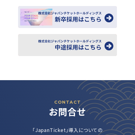
CONTACT
お問合せ
「JapanTicket」導入についての