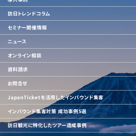
訪日トレンドコラム
セミナー開催情報
ニュース
オンライン相談
資料請求
お問合せ
JapanTicketを活用したインバウンド集客
インバウンド集客対策 成功事例5選
訪日観光に特化したツアー造成事例