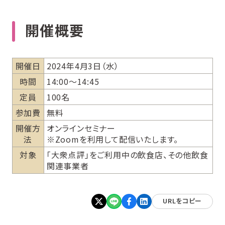
開催概要
開催日
2024年4月3日（水）
時間
14:00〜14:45
定員
100名
参加費
無料
開催方
オンラインセミナー
法
※Zoomを利用して配信いたします。
対象
「大衆点評」をご利用中の飲食店、その他飲食
関連事業者
URLをコピー