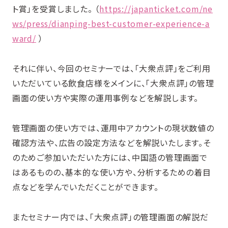
ト賞」を受賞しました。 （
https://japanticket.com/ne
ws/press/dianping-best-customer-experience-a
ward/
）
それに伴い、今回のセミナーでは、「大衆点評」をご利用
いただいている飲食店様をメインに、「大衆点評」の管理
画面の使い方や実際の運用事例などを解説します。
管理画面の使い方では、運用中アカウントの現状数値の
確認方法や、広告の設定方法などを解説いたします。そ
のためご参加いただいた方には、中国語の管理画面で
はあるものの、基本的な使い方や、分析するための着目
点などを学んでいただくことができます。
またセミナー内では、「大衆点評」の管理画面の解説だ