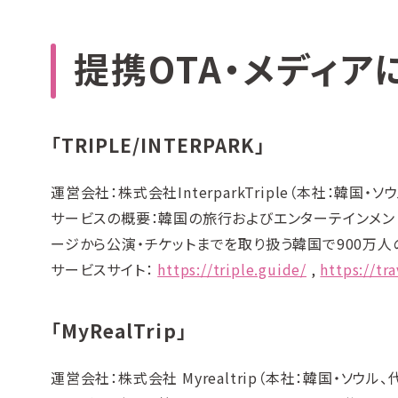
提携OTA・メディア
「TRIPLE/INTERPARK」
運営会社：株式会社InterparkTriple（本社：韓国・ソ
サービスの概要：韓国の旅行およびエンターテインメント産業
ージから公演・チケットまでを取り扱う韓国で900万
サービスサイト：
https://triple.guide/
,
https://tr
「MyRealTrip」
運営会社：株式会社 Myrealtrip（本社：韓国・ソウル、