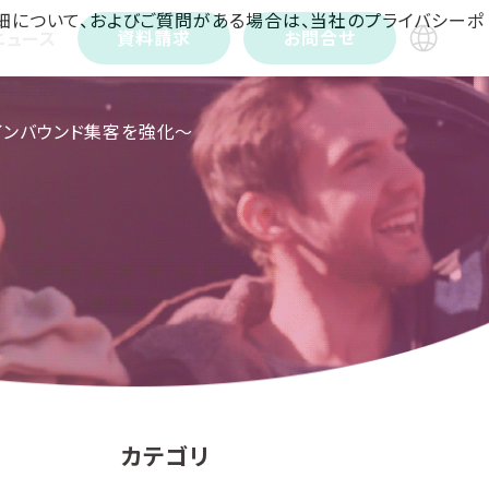
詳細について、およびご質問がある場合は、当社のプライバシーポ
資料請求
お問合せ
ニュース
のインバウンド集客を強化〜
カテゴリ