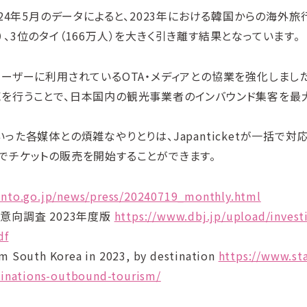
2024年5月のデータによると、2023年における韓国からの海外旅
人）、3位のタイ（166万人）を大きく引き離す結果となっています。
のユーザーに利用されているOTA・メディアとの協業を強化しまし
を行うことで、日本国内の観光事業者のインバウンド集客を最
各媒体との煩雑なやりとりは、Japanticketが一括で対
でチケットの販売を開始することができます。
jnto.go.jp/news/press/20240719_monthly.html
の意向調査 2023年度版
https://www.dbj.jp/upload/invest
df
m South Korea in 2023, by destination
https://www.sta
tinations-outbound-tourism/