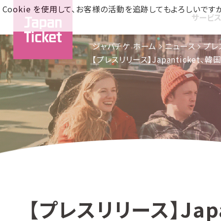
Cookie を使用して、お客様の活動を追跡してもよろしい
サービ
ジャパチケ ホーム
ニュース
プレ
【プレスリリース】Japantick
【プレスリリース】Jap