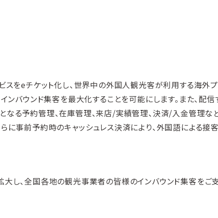
験サービスをeチケット化し、世界中の外国人観光客が利用する海外
、インバウンド集客を最大化することを可能にします。また、配信
となる予約管理、在庫管理、来店/実績管理、決済/入金管理など
ます。さらに事前予約時のキャッシュレス決済により、外国語による接
ークを拡大し、全国各地の観光事業者の皆様のインバウンド集客をご