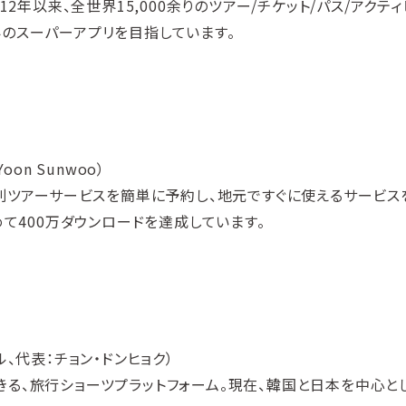
2年以来、全世界15,000余りのツアー/チケット/パス/アクティ
のスーパーアプリを目指しています。
on Sunwoo）
特別ツアーサービスを簡単に予約し、地元ですぐに使えるサービス
めて400万ダウンロードを達成しています。
ウル、代表：チョン・ドンヒョク）
る、旅行ショーツプラットフォーム。現在、韓国と日本を中心と