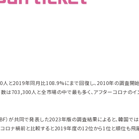
0人と2019年同月比108.9%にまで回復し、2010年の調査開
は703,300人と全市場の中で最も多く、アフターコロナのイ
BF）が共同で発表した2023年版の調査結果によると、韓国で
コロナ禍前と比較すると2019年度の12位から1位と順位も飛