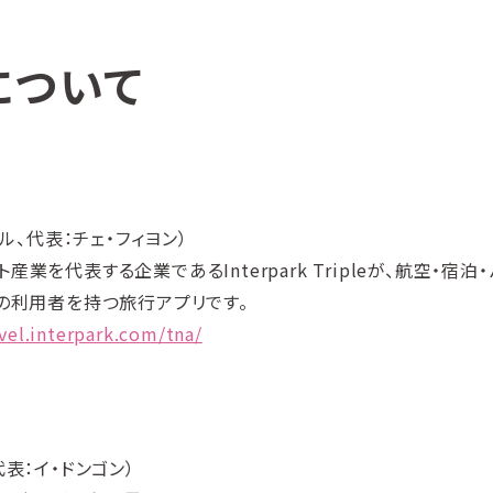
について
ウル、代表：チェ・フィヨン）
を代表する企業であるInterpark Tripleが、航空・宿泊
人の利用者を持つ旅行アプリです。
avel.interpark.com/tna/
代表：イ・ドンゴン）