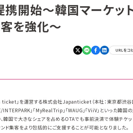
務提携開始〜韓国マーケッ
集客を強化〜
URLをコ
icket」を運営する株式会社Japanticket（本社：東京都渋谷
INTERPARK」「MyRealTrip」「WAUG」「ViiV」といった韓国
り、韓国で大きなシェアを占めるOTAでも事前決済で体験チケッ
ウンド集客をより包括的にご支援することが可能となりました。