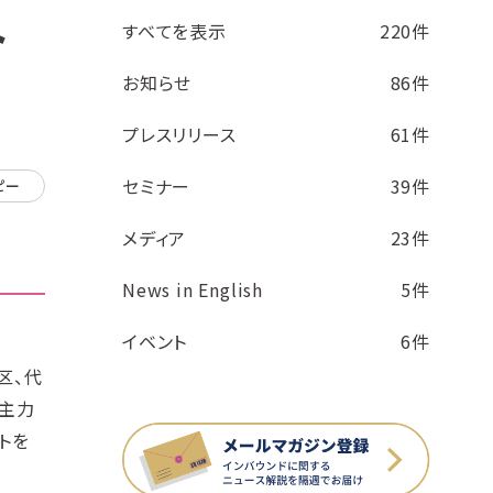
ト
すべてを表示
220件
お知らせ
86件
プレスリリース
61件
セミナー
39件
ピー
メディア
23件
News in English
5件
イベント
6件
区、代
の主力
トを