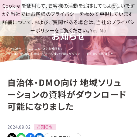
Cookie を使用して、お客様の活動を追跡してもよろしいです
訪日集客をワンストップで！
インバウンド対策の新常識
か? 当社ではお客様のプライバシーを極めて重視しています。
詳細について、およびご質問がある場合は、当社のプライバシ
ーポリシーをご覧ください。
Yes
No
お知らせ
ジャパチケ ホーム
ニュース
お知らせ
自治体・DMO向け 地域ソリューションの資料がダウンロード可能になりました
自治体・DMO向け 地域ソリュ
ーションの資料がダウンロード
可能になりました
お知らせ
2024.09.02