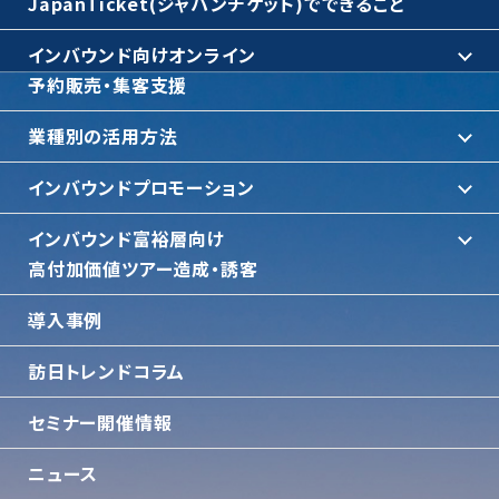
JapanTicket(ジャパンチケット)でできること
インバウンド向けオンライン
予約販売・集客支援
業種別の活用方法
インバウンドプロモーション
インバウンド富裕層向け
⾼付加価値ツアー造成・誘客
導入事例
訪日トレンドコラム
セミナー開催情報
ニュース