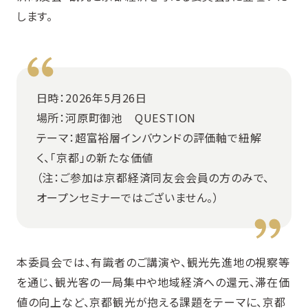
します。
日時：2026年5月26日
場所：河原町御池 QUESTION
テーマ：超富裕層インバウンドの評価軸で紐解
く、「京都」の新たな価値
（注：ご参加は京都経済同友会会員の方のみで、
オープンセミナーではございません。）
本委員会では、有識者のご講演や、観光先進地の視察等
を通じ、観光客の一局集中や地域経済への還元、滞在価
値の向上など、京都観光が抱える課題をテーマに、京都