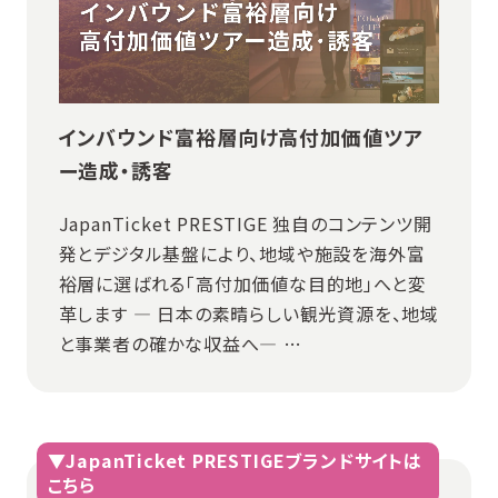
インバウンド富裕層向け⾼付加価値ツア
ー造成・誘客
JapanTicket PRESTIGE 独自のコンテンツ開
発とデジタル基盤により、地域や施設を海外富
裕層に選ばれる「高付加価値な目的地」へと変
革します ― 日本の素晴らしい観光資源を、地域
と事業者の確かな収益へ― …
▼JapanTicket PRESTIGEブランドサイトは
こちら