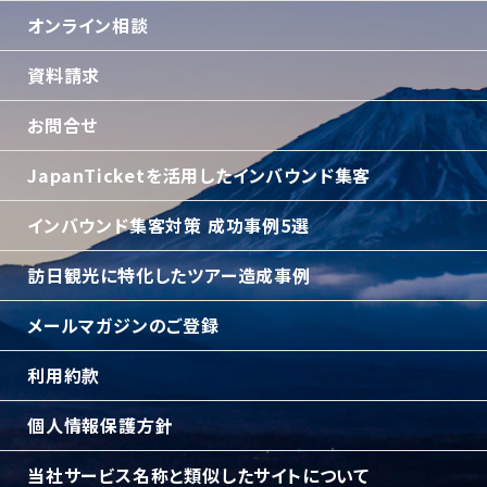
オンライン相談
資料請求
お問合せ
JapanTicketを活用したインバウンド集客
インバウンド集客対策 成功事例5選
訪日観光に特化したツアー造成事例
メールマガジンのご登録
利用約款
個人情報保護方針
当社サービス名称と類似したサイトについて