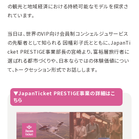
の観光と地域経済における持続可能なモデルを探求さ
れています。
当日は、世界のVIP向け会員制コンシェルジュサービス
の先駆者として知られる 因幡彩子氏とともに、JapanTi
cket PRESTIGE事業部長の宮崎より、富裕層旅行者に
選ばれる都市づくりや、日本ならではの体験価値につい
て、トークセッション形式でお話しします。
▼JapanTicket PRESTIGE事業の詳細はこ
ちら