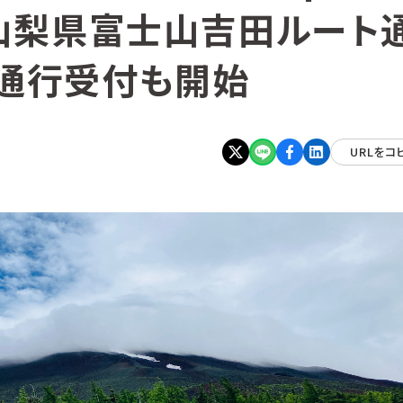
た「山梨県富士山吉田ルート
の通行受付も開始
URLをコ