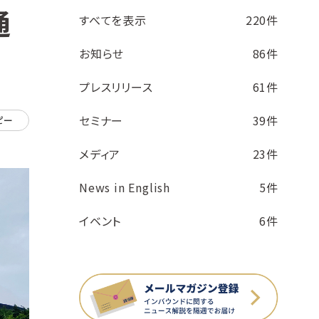
通
すべてを表示
220件
お知らせ
86件
プレスリリース
61件
セミナー
39件
ピー
メディア
23件
News in English
5件
イベント
6件