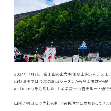
2024年7月1日、富士山の山梨県側が山開きを迎えまし
山梨県側では今年の夏山シーズンから登山者数や通行時
an ticket」を活用した「山梨県富士山吉田ルート
山開き初日には当社の担当者も現地に立ち会ってきまし