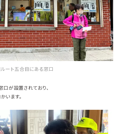
田ルート五合目にある窓口
窓口が設置されており、
かいます。