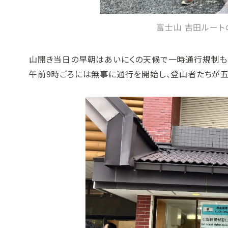
富士山 吉田ルー
山開き当日の早朝はあいにくの天候で一時通行規制も
午前9時ごろには無事に通行を開始し、登山者たちが