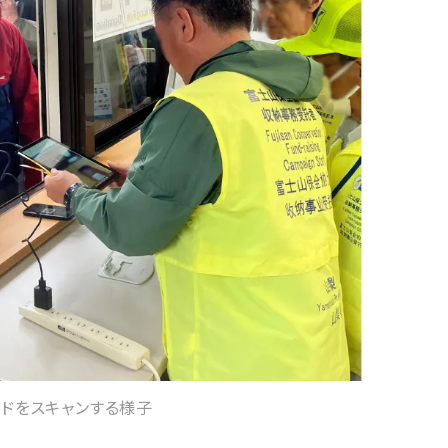
ードをスキャンする様子