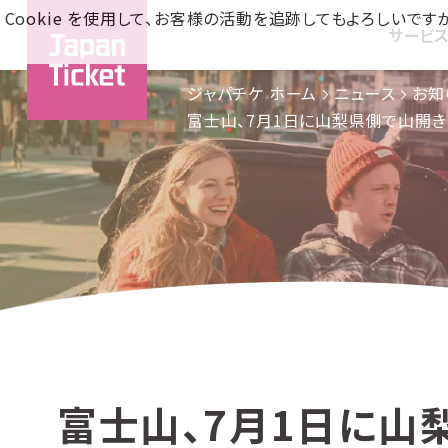
Cookie を使用して、お客様の活動を追跡してもよろしい
サービ
ジャパチケ ホーム
ニュース
お知
富士山、7月1日に山梨県側で山開き 
富士山、7月1日に山梨