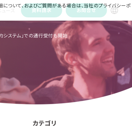
詳細について、およびご質問がある場合は、当社のプライバシーポ
資料請求
お問合せ
ニュース
行予約システム」での通行受付も開始
カテゴリ