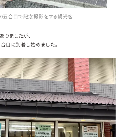
トの五合目で記念撮影をする観光客
ありましたが、
五合目に到着し始めました。