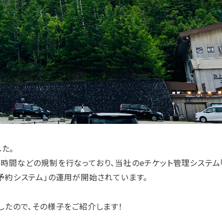
た。
間などの規制を行なっており、当社のeチケット管理システム「
通行予約システム」の運用が開始されています。
たので、その様子をご紹介します！