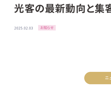
光客の最新動向と集
お知らせ
2025.02.03
ニ