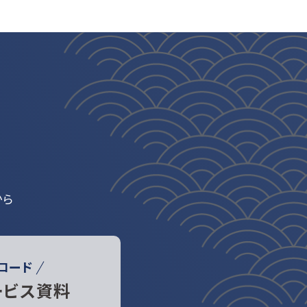
から
ロード
ービス資料