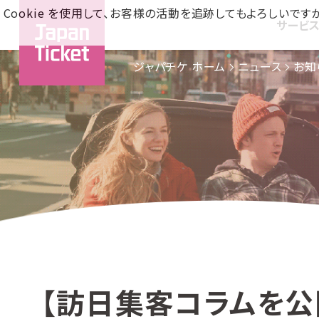
Cookie を使用して、お客様の活動を追跡してもよろしい
サービ
ジャパチケ ホーム
ニュース
お知
【訪日集客コラムを公