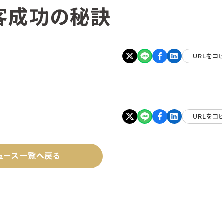
客成功の秘訣
URLをコ
URLをコ
ュース一覧へ戻る