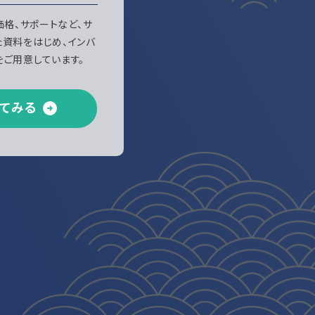
、価格、サポートなど、サ
た資料をはじめ、インバ
ご用意しています。
てみる