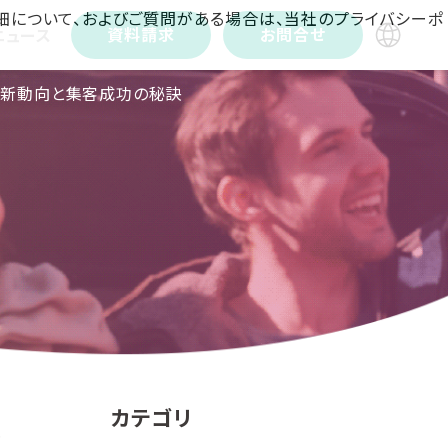
詳細について、およびご質問がある場合は、当社のプライバシーポ
資料請求
お問合せ
ニュース
最新動向と集客成功の秘訣
観
カテゴリ