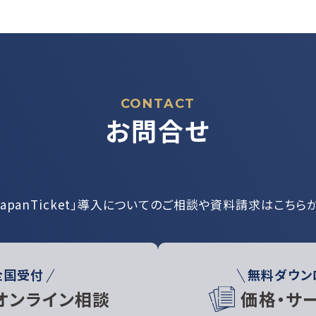
CONTACT
お問合せ
JapanTicket」導入についての
ご相談や資料請求はこちら
全国受付
無料ダウン
オンライン相談
価格・サ