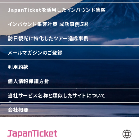
JapanTicketを活用したインバウンド集客
インバウンド集客対策 成功事例5選
訪日観光に特化したツアー造成事例
メールマガジンのご登録
利用約款
個人情報保護方針
当社サービス名称と類似したサイトについて
会社概要