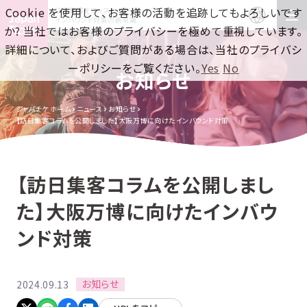
Cookie を使用して、お客様の活動を追跡してもよろしいです
訪日集客をワンストップで！
インバウンド対策の新常識
か? 当社ではお客様のプライバシーを極めて重視しています。
詳細について、およびご質問がある場合は、当社のプライバシ
ーポリシーをご覧ください。
Yes
No
お知らせ
ジャパチケ ホーム
ニュース
お知らせ
【訪日集客コラムを公開しました】大阪万博に向けたインバウンド対策
【訪日集客コラムを公開しまし
た】大阪万博に向けたインバウ
ンド対策
お知らせ
2024.09.13