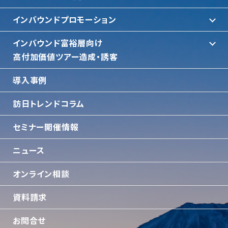
インバウンドプロモーション
インバウンド富裕層向け
⾼付加価値ツアー造成・誘客
導入事例
訪日トレンドコラム
セミナー開催情報
ニュース
オンライン相談
資料請求
お問合せ