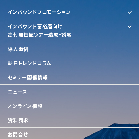
インバウンドプロモーション
インバウンド富裕層向け
⾼付加価値ツアー造成・誘客
導入事例
訪日トレンドコラム
セミナー開催情報
ニュース
オンライン相談
資料請求
お問合せ