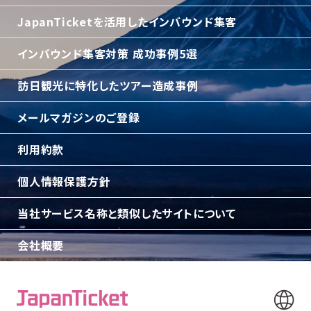
JapanTicketを活用したインバウンド集客
インバウンド集客対策 成功事例5選
訪日観光に特化したツアー造成事例
メールマガジンのご登録
利用約款
個人情報保護方針
当社サービス名称と類似したサイトについて
会社概要