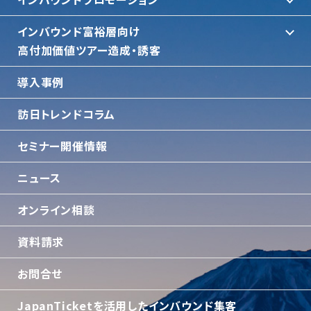
インバウンド富裕層向け
⾼付加価値ツアー造成・誘客
導入事例
訪日トレンドコラム
セミナー開催情報
ニュース
オンライン相談
資料請求
お問合せ
JapanTicketを活用したインバウンド集客