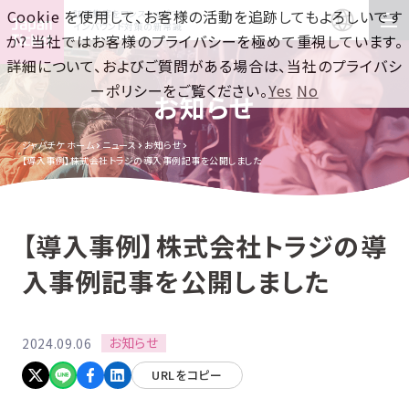
Cookie を使用して、お客様の活動を追跡してもよろしいです
訪日集客をワンストップで！
インバウンド対策の新常識
か? 当社ではお客様のプライバシーを極めて重視しています。
詳細について、およびご質問がある場合は、当社のプライバシ
ーポリシーをご覧ください。
Yes
No
お知らせ
ジャパチケ ホーム
ニュース
お知らせ
【導入事例】株式会社トラジの導入事例記事を公開しました
【導入事例】株式会社トラジの導
入事例記事を公開しました
お知らせ
2024.09.06
URLをコピー