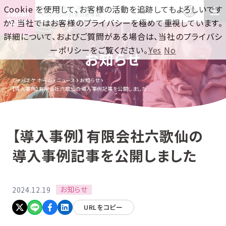
Cookie を使用して、お客様の活動を追跡してもよろしいです
訪日集客をワンストップで！
インバウンド対策の新常識
か? 当社ではお客様のプライバシーを極めて重視しています。
詳細について、およびご質問がある場合は、当社のプライバシ
ーポリシーをご覧ください。
Yes
No
お知らせ
ジャパチケ ホーム
ニュース
お知らせ
【導入事例】有限会社六歌仙の導入事例記事を公開しました
【導入事例】有限会社六歌仙の
導入事例記事を公開しました
お知らせ
2024.12.19
URLをコピー