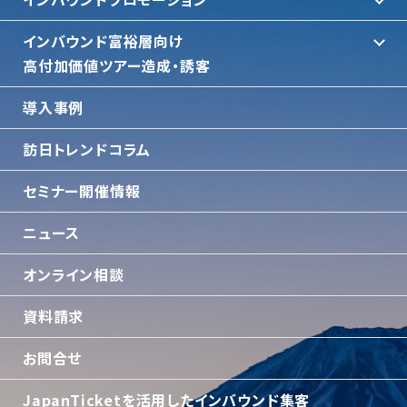
インバウンド富裕層向け
⾼付加価値ツアー造成・誘客
導入事例
訪日トレンドコラム
セミナー開催情報
ニュース
オンライン相談
資料請求
お問合せ
JapanTicketを活用したインバウンド集客