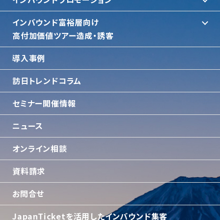
インバウンド富裕層向け
⾼付加価値ツアー造成・誘客
導入事例
訪日トレンドコラム
セミナー開催情報
ニュース
オンライン相談
資料請求
お問合せ
JapanTicketを活用したインバウンド集客