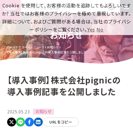
Cookie を使用して、お客様の活動を追跡してもよろしいです
訪日集客をワンストップで！
インバウンド対策の新常識
か? 当社ではお客様のプライバシーを極めて重視しています。
詳細について、およびご質問がある場合は、当社のプライバシ
ーポリシーをご覧ください。
Yes
No
お知らせ
ジャパチケ ホーム
ニュース
お知らせ
【導入事例】株式会社pignicの導入事例記事を公開しました
【導入事例】株式会社pignicの
導入事例記事を公開しました
お知らせ
2025.05.23
URLをコピー