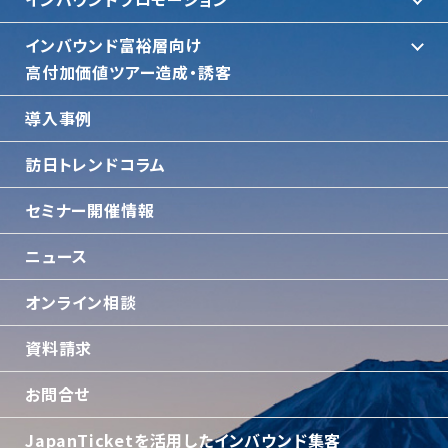
インバウンド富裕層向け
⾼付加価値ツアー造成・誘客
導入事例
訪日トレンドコラム
セミナー開催情報
ニュース
オンライン相談
資料請求
お問合せ
JapanTicketを活用したインバウンド集客