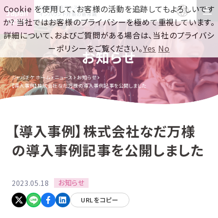
Cookie を使用して、お客様の活動を追跡してもよろしいです
訪日集客をワンストップで！
インバウンド対策の新常識
か? 当社ではお客様のプライバシーを極めて重視しています。
詳細について、およびご質問がある場合は、当社のプライバシ
ーポリシーをご覧ください。
Yes
No
お知らせ
ジャパチケ ホーム
ニュース
お知らせ
【導入事例】株式会社なだ万様の導入事例記事を公開しました
【導入事例】株式会社なだ万様
の導入事例記事を公開しました
お知らせ
2023.05.18
URLをコピー