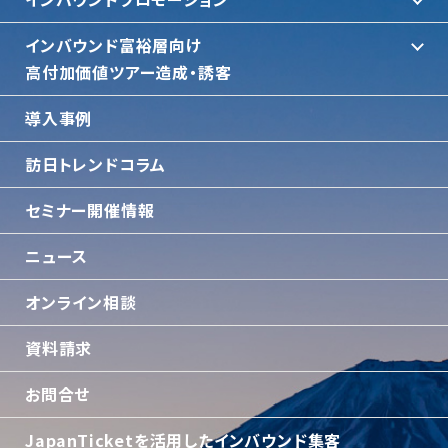
インバウンド富裕層向け
⾼付加価値ツアー造成・誘客
導入事例
訪日トレンドコラム
セミナー開催情報
ニュース
オンライン相談
資料請求
お問合せ
JapanTicketを活用したインバウンド集客