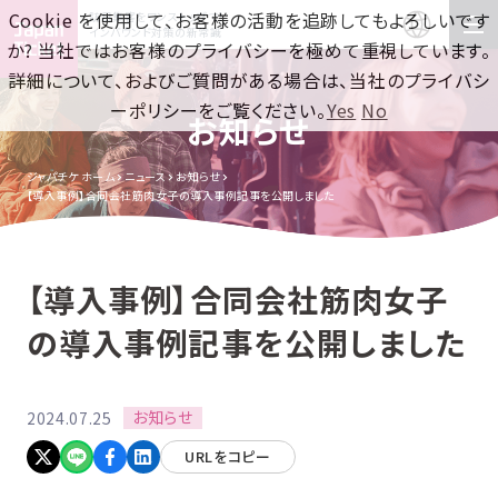
Cookie を使用して、お客様の活動を追跡してもよろしいです
訪日集客をワンストップで！
インバウンド対策の新常識
か? 当社ではお客様のプライバシーを極めて重視しています。
詳細について、およびご質問がある場合は、当社のプライバシ
ーポリシーをご覧ください。
Yes
No
お知らせ
ジャパチケ ホーム
ニュース
お知らせ
【導入事例】合同会社筋肉女子の導入事例記事を公開しました
【導入事例】合同会社筋肉女子
の導入事例記事を公開しました
お知らせ
2024.07.25
URLをコピー