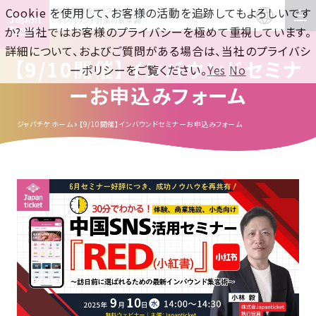
Cookie を使用して、お客様の活動を追跡してもよろしいです
訪日集客をワンストップで！
インバウンド対策の新常識
か? 当社ではお客様のプライバシーを極めて重視しています。
詳細について、およびご質問がある場合は、当社のプライバシ
【9/10開催】インバウンドセミナ
ーポリシーをご覧ください。
Yes
No
ーお申込みフォーム
ジャパチケ ホーム
【9/10開催】インバウンドセミナーお申込みフォーム