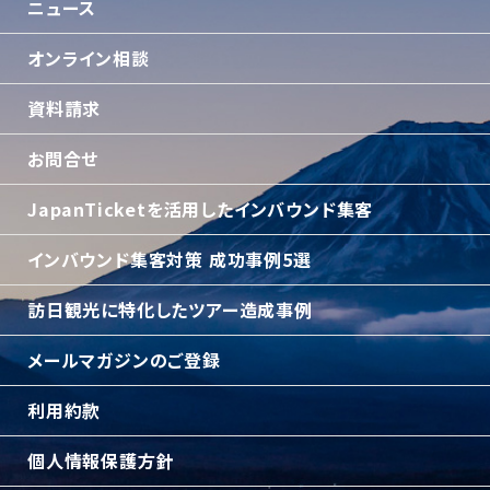
ニュース
オンライン相談
資料請求
お問合せ
JapanTicketを活用したインバウンド集客
インバウンド集客対策 成功事例5選
訪日観光に特化したツアー造成事例
メールマガジンのご登録
利用約款
個人情報保護方針