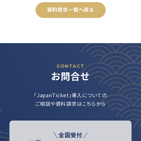
資料請求一覧へ戻る
CONTACT
お問合せ
「JapanTicket」導入についての
ご相談や資料請求はこちらから
全国受付