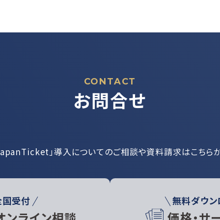
CONTACT
お問合せ
JapanTicket」導入についての
ご相談や資料請求はこちら
全国受付
無料ダウン
オンライン相談
価格・サ