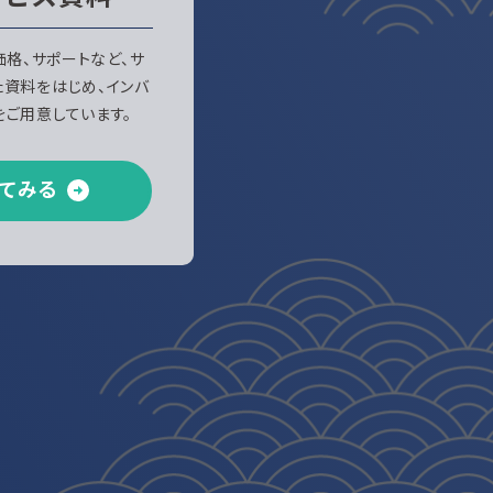
、価格、サポートなど、サ
た資料をはじめ、インバ
ご用意しています。
てみる