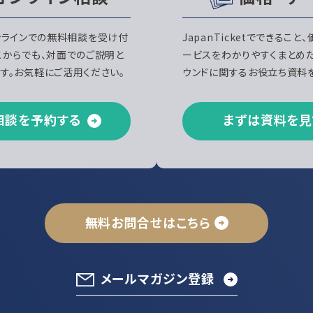
、オンラインでの無料相談を受け付
JapanTicketでできること
こからでも、対面でのご説明と
ービスをわかりやすくまとめ
す。お気軽にご活用ください。
ウンドに関するお役立ち資料を
相談を予約する
まずは資料を見
無料お問合せはこちら
メールマガジン登録