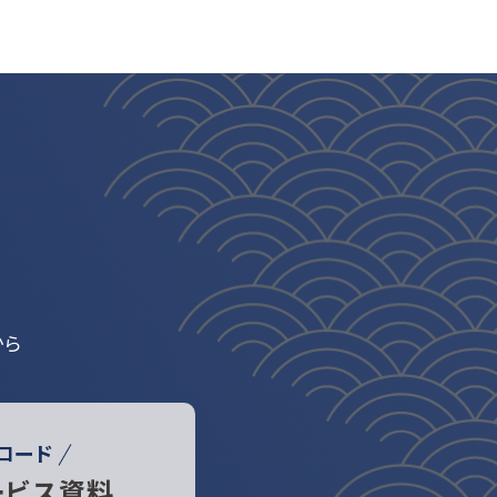
から
ロード
ービス資料