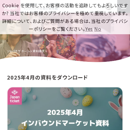
Cookie を使用して、お客様の活動を追跡してもよろしいです
訪日集客をワンストップで！
インバウンド対策の新常識
か? 当社ではお客様のプライバシーを極めて重視しています。
詳細について、およびご質問がある場合は、当社のプライバシ
ーポリシーをご覧ください。
Yes
No
ジャパチケ ホーム
資料請求
2025年4月の資料をダウンロード