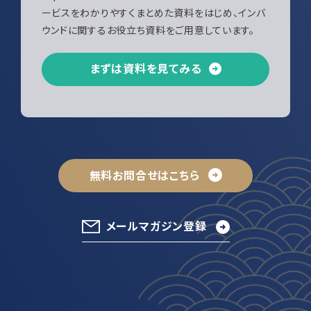
ービスをわかりやすくまとめた資料をはじめ、インバ
ウンドに関するお役立ち資料をご用意しています。
まずは資料を見てみる
無料お問合せはこちら
メールマガジン登録