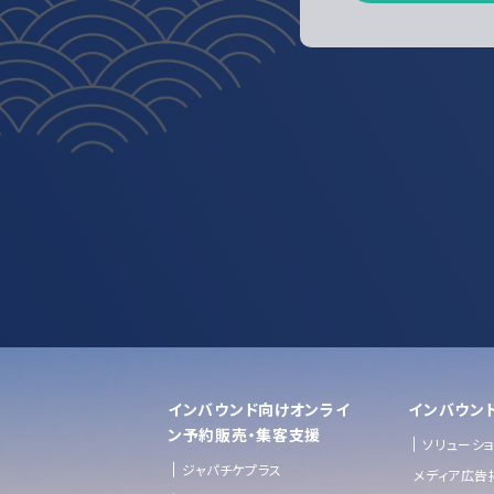
インバウンド向けオンライ
インバウン
ン予約販売・集客支援
ソリューシ
ジャパチケプラス
メディア広告