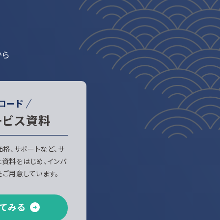
から
ロード
ービス資料
、価格、サポートなど、サ
た資料をはじめ、インバ
ご用意しています。
てみる