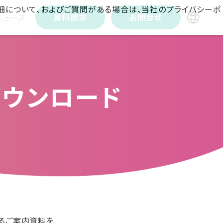
詳細について、およびご質問がある場合は、当社のプライバシーポ
資料請求
お問合せ
ニュース
料ダウンロード
するご案内資料を