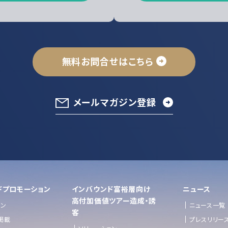
無料お問合せはこちら
メールマガジン登録
ドプロモーション
インバウンド富裕層向け
ニュース
⾼付加価値ツアー造成・誘
ョン
ニュース一覧
客
掲載
プレスリリー