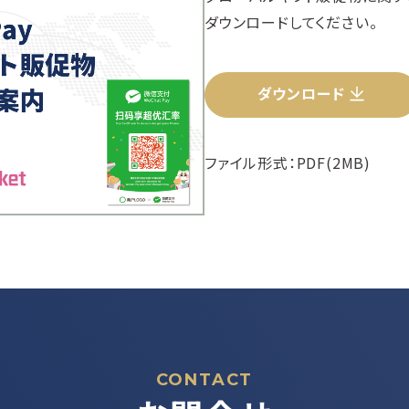
ダウンロードしてください。
ダウンロード
ファイル形式：PDF(2MB)
CONTACT