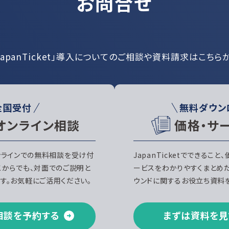
お問合せ
JapanTicket」導入についての
ご相談や資料請求はこちら
全国受付
無料ダウン
オンライン相談
価格・サ
、オンラインでの無料相談を受け付
JapanTicketでできること
こからでも、対面でのご説明と
ービスをわかりやすくまとめ
す。お気軽にご活用ください。
ウンドに関するお役立ち資料を
相談を予約する
まずは資料を見