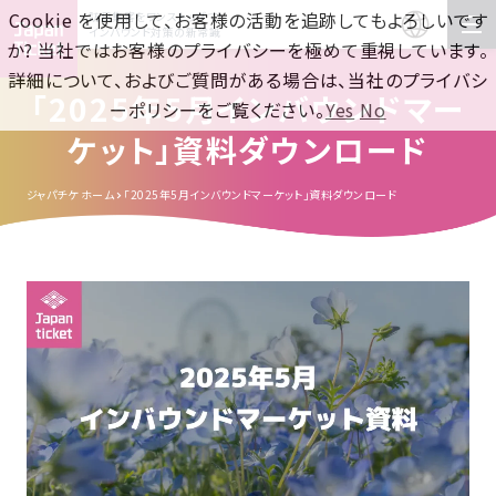
Cookie を使用して、お客様の活動を追跡してもよろしいです
訪日集客をワンストップで！
インバウンド対策の新常識
か? 当社ではお客様のプライバシーを極めて重視しています。
詳細について、およびご質問がある場合は、当社のプライバシ
「2025年5月インバウンドマー
ーポリシーをご覧ください。
Yes
No
ケット」資料ダウンロード
ジャパチケ ホーム
「2025年5月インバウンドマーケット」資料ダウンロード