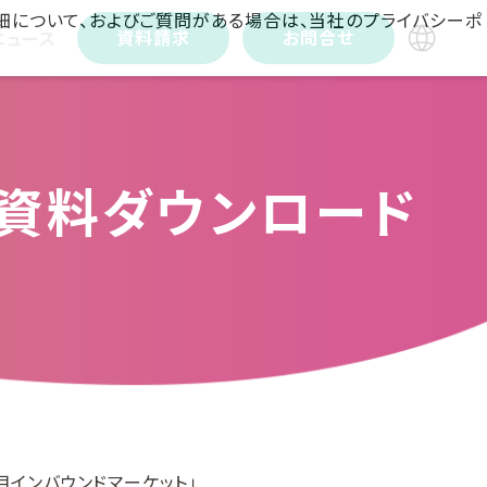
詳細について、およびご質問がある場合は、当社のプライバシーポ
資料請求
お問合せ
ニュース
」資料ダウンロード
8月インバウンドマーケット」