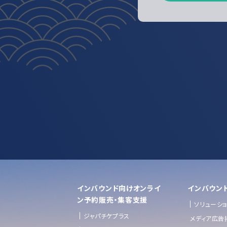
インバウンド向けオンライ
インバウン
ン予約販売・集客支援
ソリューシ
ジャパチケプラス
メディア広告