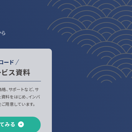
から
ロード
ービス資料
、価格、サポートなど、サ
た資料をはじめ、インバ
ご用意しています。
てみる