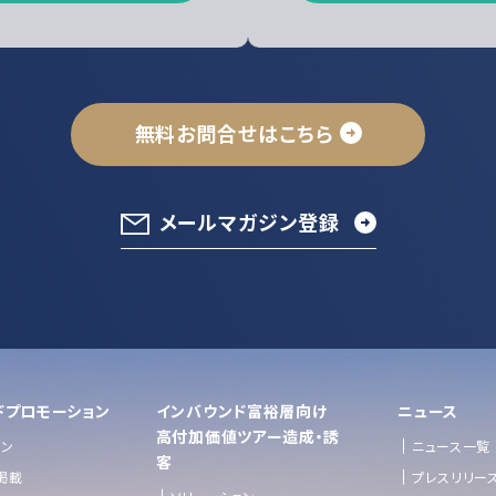
無料お問合せはこちら
メールマガジン登録
ドプロモーション
インバウンド富裕層向け
ニュース
⾼付加価値ツアー造成・誘
ョン
ニュース一覧
客
掲載
プレスリリー