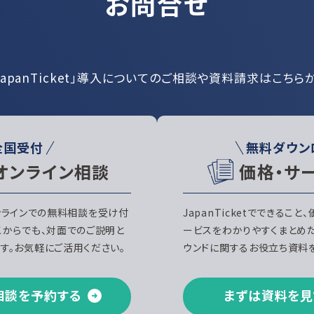
お問合せ
JapanTicket」導入についての
ご相談や資料請求はこちら
全国受付
無料ダウン
オンライン相談
価格・サ
、オンラインでの無料相談を受け付
JapanTicketでできること
こからでも、対面でのご説明と
ービスをわかりやすくまとめ
す。お気軽にご活用ください。
ウンドに関するお役立ち資料を
相談を予約する
まずは資料を見