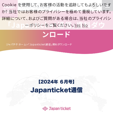
Cookie を使用して、お客様の活動を追跡してもよろしいです
訪日集客をワンストップで！
インバウンド対策の新常識
か? 当社ではお客様のプライバシーを極めて重視しています。
詳細について、およびご質問がある場合は、当社のプライバシ
「Japanticket通信」資料ダウ
ーポリシーをご覧ください。
Yes
No
ンロード
ジャパチケ ホーム
「Japanticket通信」資料ダウンロード