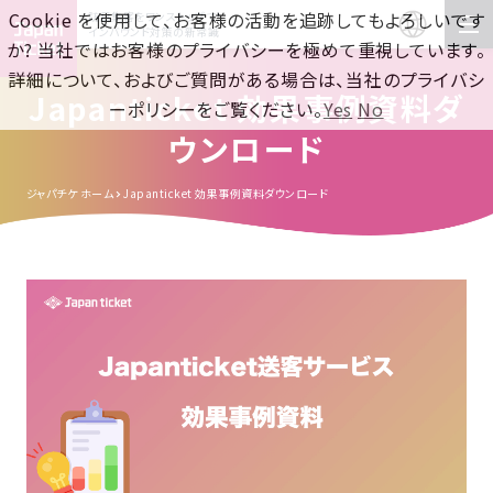
Cookie を使用して、お客様の活動を追跡してもよろしいです
訪日集客をワンストップで！
インバウンド対策の新常識
か? 当社ではお客様のプライバシーを極めて重視しています。
詳細について、およびご質問がある場合は、当社のプライバシ
Japanticket 効果事例資料ダ
ーポリシーをご覧ください。
Yes
No
ウンロード
ジャパチケ ホーム
Japanticket 効果事例資料ダウンロード