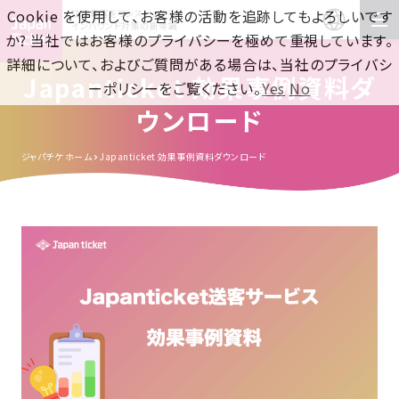
Cookie を使用して、お客様の活動を追跡してもよろしいです
訪日集客をワンストップで！
インバウンド対策の新常識
か? 当社ではお客様のプライバシーを極めて重視しています。
詳細について、およびご質問がある場合は、当社のプライバシ
Japanticket 効果事例資料ダ
ーポリシーをご覧ください。
Yes
No
ウンロード
ジャパチケ ホーム
Japanticket 効果事例資料ダウンロード