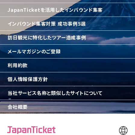
JapanTicketを活用したインバウンド集客
インバウンド集客対策 成功事例5選
訪日観光に特化したツアー造成事例
メールマガジンのご登録
利用約款
個人情報保護方針
当社サービス名称と類似したサイトについて
会社概要