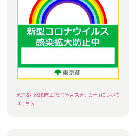
東京都「感染防止徹底宣言ステッカー」について
はこちら