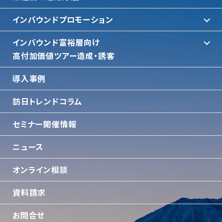
インバウンドプロモーション
インバウンド富裕層向け
⾼付加価値ツアー造成・誘客
導入事例
訪日トレンドコラム
セミナー開催情報
ニュース
オンライン相談
資料請求
お問合せ