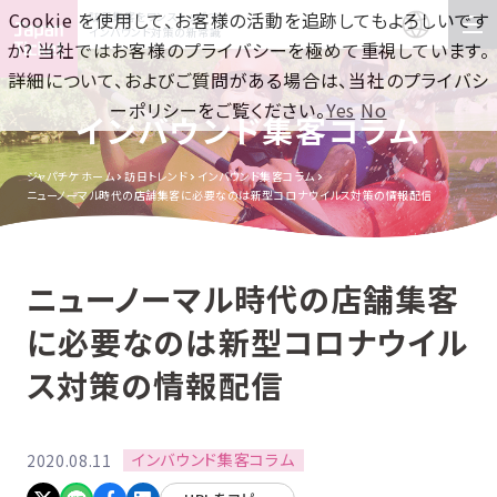
Cookie を使用して、お客様の活動を追跡してもよろしいです
訪日集客をワンストップで！
インバウンド対策の新常識
か? 当社ではお客様のプライバシーを極めて重視しています。
詳細について、およびご質問がある場合は、当社のプライバシ
ーポリシーをご覧ください。
Yes
No
インバウンド集客コラム
ジャパチケ ホーム
訪日トレンド
インバウンド集客コラム
ニューノーマル時代の店舗集客に必要なのは新型コロナウイルス対策の情報配信
ニューノーマル時代の店舗集客
に必要なのは新型コロナウイル
ス対策の情報配信
インバウンド集客コラム
2020.08.11