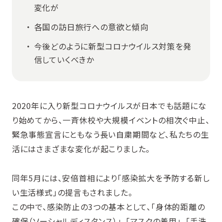
変化が
各国の訪日旅行への意欲と傾向
今後どのように新型コロナウイルス対策を発
信していくべきか
2020年に入り新型コロナウイルスが日本でも話題にな
り始めてから、一斉休校や大規模イベントの相次ぐ中止、
緊急事態宣言にともなう長い自粛期間など、私たちの生
活にはさまざまな変化が起こりました。
同年5月には、安倍首相により「感染拡大を予防する新し
い生活様式」の提言もされました。
この中で、感染防止の3つの基本として、「身体的距離の
確保（ソーシャルディスタンス）」、「マスクの着用」、「手洗