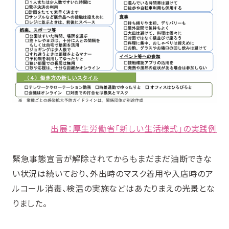
出展：厚生労働省「新しい生活様式」の実践例
緊急事態宣言が解除されてからもまだまだ油断できな
い状況は続いており、外出時のマスク着用や入店時のア
ルコール消毒、検温の実施などはあたりまえの光景とな
りました。