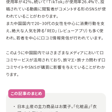
使用率が42％。続いて「TikTok」が使用率26.4%で、投
稿されている動画に閲覧者がコメントする形のSNSが使
われていることがわかります。
また中国国内で20−30代の女性を中心に消費行動を支
え、絶大な人気を誇る「RED」（レビューアプリ）も多く使
われ、若者を中心に口コミ情報発信が行われています。
このように中国国内ではさまざまなメディアにおいて口
コミサービスが活用されており、旅マエ・旅ナカ問わず口
コミサイトやSNSが購買に影響を与えていることがわか
ります。
この記事のまとめ
日本土産の主力商品はお菓子。「化粧品」「衣