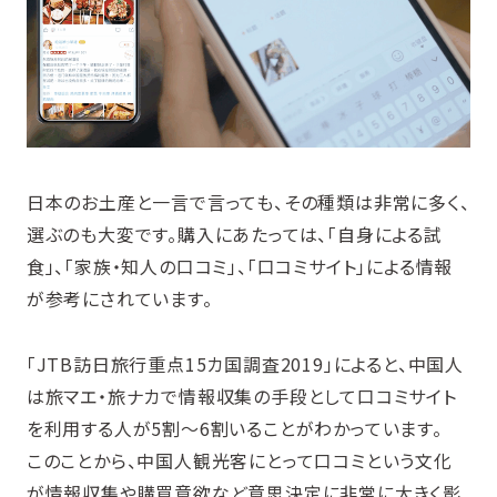
日本のお土産と一言で言っても、その種類は非常に多く、
選ぶのも大変です。購入にあたっては、「自身による試
食」、「家族・知人の口コミ」、「口コミサイト」による情報
が参考にされています。
「JTB訪日旅行重点15カ国調査2019」によると、中国人
は旅マエ・旅ナカで情報収集の手段として口コミサイト
を利用する人が5割〜6割いることがわかっています。
このことから、中国人観光客にとって口コミという文化
が情報収集や購買意欲など意思決定に非常に大きく影