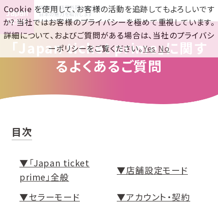
Cookie を使用して、お客様の活動を追跡してもよろしいです
世界中の訪日外国人観光客に
日本の魅力を紹介します
か? 当社ではお客様のプライバシーを極めて重視しています。
詳細について、およびご質問がある場合は、当社のプライバシ
「Japan ticket prime」に関す
ーポリシーをご覧ください。
Yes
No
るよくあるご質問
目次
▼「Japan ticket
▼店舗設定モード
prime」全般
▼セラーモード
▼アカウント・契約