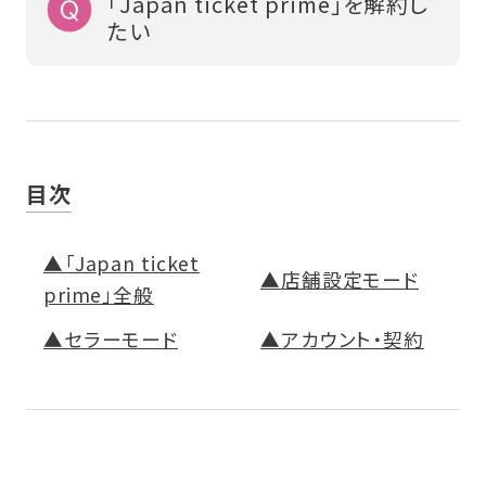
「Japan ticket prime」を解約し
たい
目次
▲「Japan ticket
▲店舗設定モード
prime」全般
▲セラーモード
▲アカウント・契約