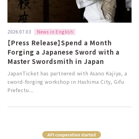
News in English
2026.07.03
【Press Release】Spend a Month
Forging a Japanese Sword with a
Master Swordsmith in Japan
JapanTicket has partnered with Asano Kajiya, a
sword-forging workshop in Hashima City, Gifu
Prefectu...