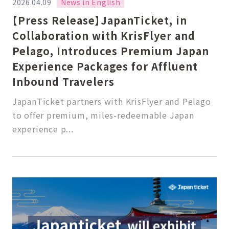
News in English
2026.04.09
【Press Release】JapanTicket, in
Collaboration with KrisFlyer and
Pelago, Introduces Premium Japan
Experience Packages for Affluent
Inbound Travelers
JapanTicket partners with KrisFlyer and Pelago
to offer premium, miles-redeemable Japan
experience p...